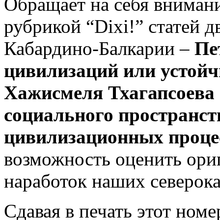
Обращает на себя внимани
рубрикой “Dixi!” статей 
Кабардино-Балкарии –
Пе
цивилизаций или устойч
Хажисмеля Тхагапсоева
социального пространств
цивилизационных проце
возможность оценить ори
наработок наших северока
Сдавая в печать этот ном