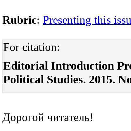
Rubric
:
Presenting this iss
For citation:
Editorial Introduction Pre
Political Studies. 2015. No
Дорогой читатель!