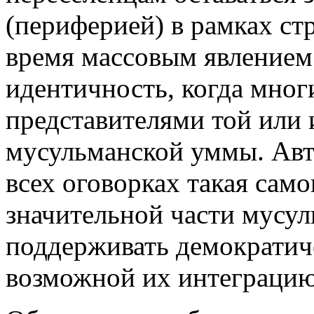
(периферией) в рамках ст
время массовым явлением
идентичность, когда мног
представителями той или 
мусульманской уммы. Авт
всех оговорках такая сам
значительной части мусу
поддерживать демократиче
возможной их интеграцию