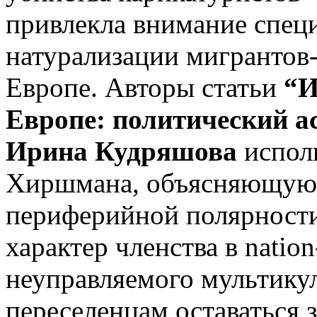
привлекла внимание спец
натурализации мигрантов
Европе. Авторы статьи
“И
Европе: политический а
Ирина Кудряшова
исполь
Хиршмана, объясняющую 
периферийной полярности
характер членства в nation
неуправляемого мультику
переселенцам оставаться