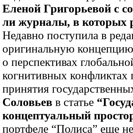
Еленой Григорьевой
с с
ли журналы, в которых 
Недавно поступила в ред
оригинальную концепцию
о перспективах глобально
когнитивных конфликтах 
принятия государственн
Соловьев
в статье
“Госуд
концептуальный простор
портфеле “Полиса” еще н