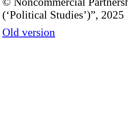
© Noncommercial Partnershi
(‘Political Studies’)”, 2025
Old version