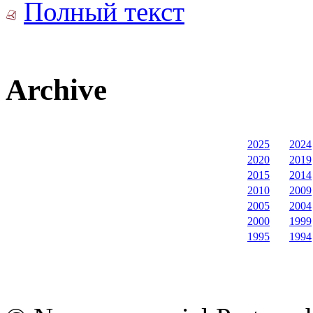
Полный текст
Archive
2025
2024
2020
2019
2015
2014
2010
2009
2005
2004
2000
1999
1995
1994