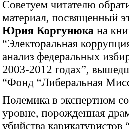
Советуем читателю обрати
материал, посвященный э
Юрия Коргунюка
на кн
“Электоральная коррупция
анализ федеральных изби
2003‑2012 годах”, вышедш
“Фонд “Либеральная Мисс
Полемика в экспертном с
уровне, порожденная дра
убийства карикатуристов “