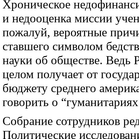
Хроническое недофинанси
и недооценка миссии учен
пожалуй, вероятные при
ставшего символом бедств
науки об обществе. Ведь 
целом получает от госуда
бюджету среднего америка
говорить о “гуманитария
Собрание сотрудников ре
Политические исследован