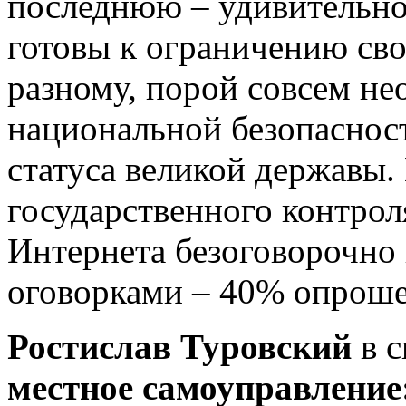
последнюю – удивительно
готовы к ограничению сво
разному, порой совсем н
национальной безопаснос
статуса великой державы.
государственного контро
Интернета безоговорочно
оговорками – 40% опрош
Ростислав Туровский
в с
местное самоуправление: