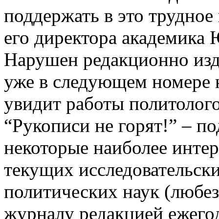
поддержать в это трудно
его директора академика 
Нарушен редакционно изд
уже в следующем номере 
увидит работы политоло
“Рукописи не горят!” – п
некоторые наиболее инте
текущих исследовательски
политических наук (любе
журналу редакцией ежег