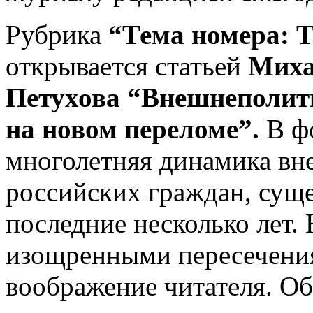
Рубрика
“Тема номера: 
открывается статьей
Миха
Петухова “Внешнеполит
на новом переломе”.
В фо
многолетняя динамика вн
российских граждан, сущ
последние несколько лет.
изощренными пересечени
воображение читателя. Об