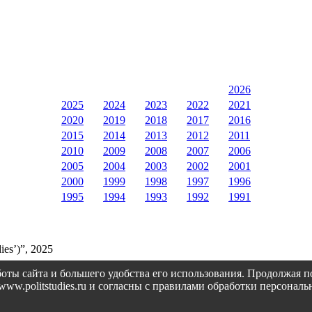
2026
2025
2024
2023
2022
2021
2020
2019
2018
2017
2016
2015
2014
2013
2012
2011
2010
2009
2008
2007
2006
2005
2004
2003
2002
2001
2000
1999
1998
1997
1996
1995
1994
1993
1992
1991
ies’)”, 2025
оты сайта и большего удобства его использования. Продолжая 
://www.politstudies.ru и согласны с правилами обработки персон