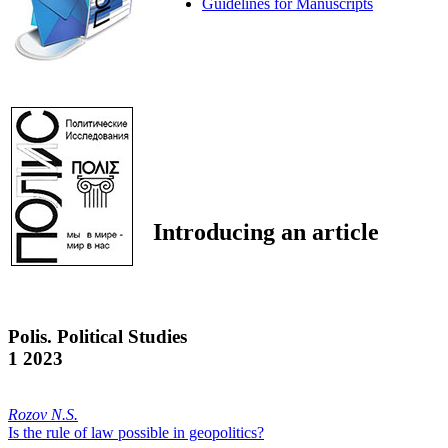
Guidelines for Manuscripts
Introducing an article
Polis. Political Studies
1 2023
Rozov N.S.
Is the rule of law possible in geopolitics?