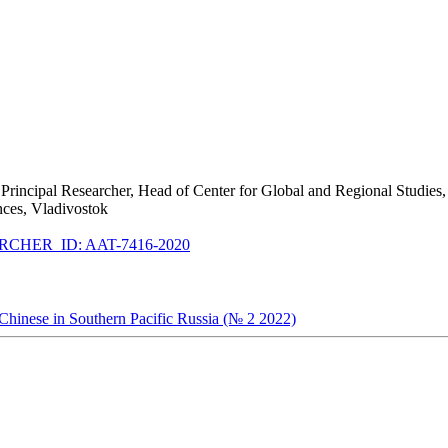
Principal Researcher, Head of Center for Global and Regional Studies, 
nces, Vladivostok
CHER_ID: AAT-7416-2020
 Chinese in Southern Pacific Russia (№ 2 2022)