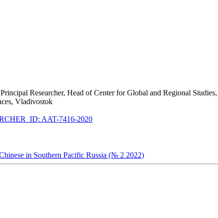
Principal Researcher, Head of Center for Global and Regional Studies, 
nces, Vladivostok
CHER_ID: AAT-7416-2020
 Chinese in Southern Pacific Russia (№ 2 2022)