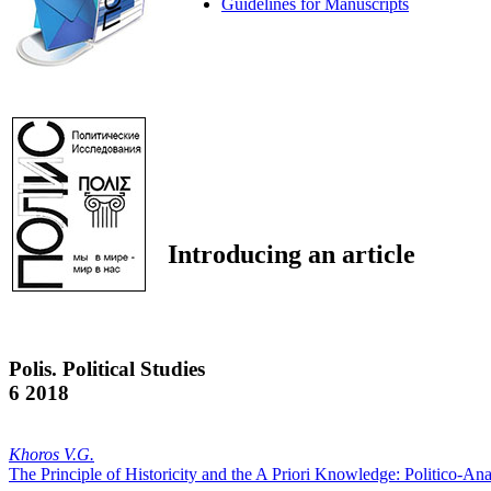
Guidelines for Manuscripts
Introducing an article
Polis. Political Studies
6 2018
Khoros V.G.
The Principle of Historicity and the A Priori Knowledge: Politico-Ana