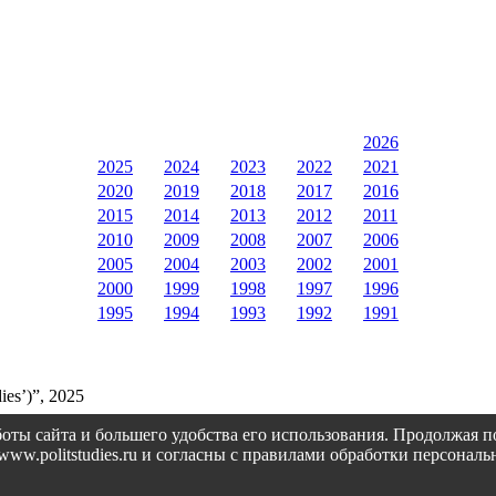
2026
2025
2024
2023
2022
2021
2020
2019
2018
2017
2016
2015
2014
2013
2012
2011
2010
2009
2008
2007
2006
2005
2004
2003
2002
2001
2000
1999
1998
1997
1996
1995
1994
1993
1992
1991
ies’)”, 2025
оты сайта и большего удобства его использования. Продолжая 
://www.politstudies.ru и согласны с правилами обработки персон