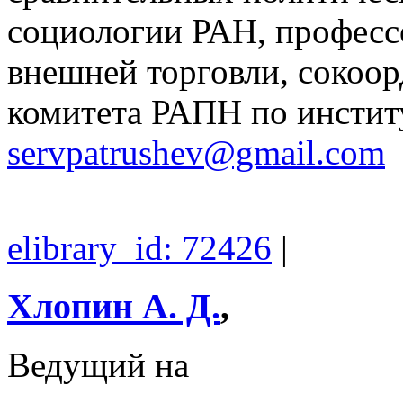
социологии РАН, професс
внешней торговли, сокоор
комитета РАПН по инстит
servpatrushev@gmail.com
elibrary_id: 72426
|
Хлопин А. Д.
,
Ведущий на