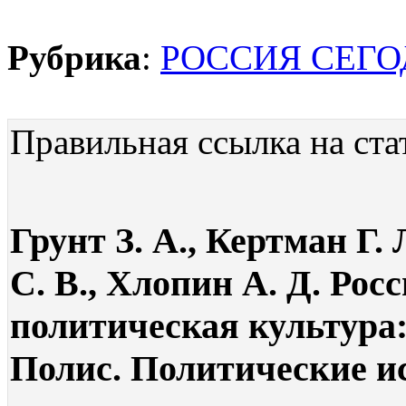
Рубрика
:
РОССИЯ СЕГ
Правильная ссылка на ста
Грунт З. А., Кертман Г.
С. В., Хлопин А. Д. Рос
политическая культура:
Полис. Политические исс