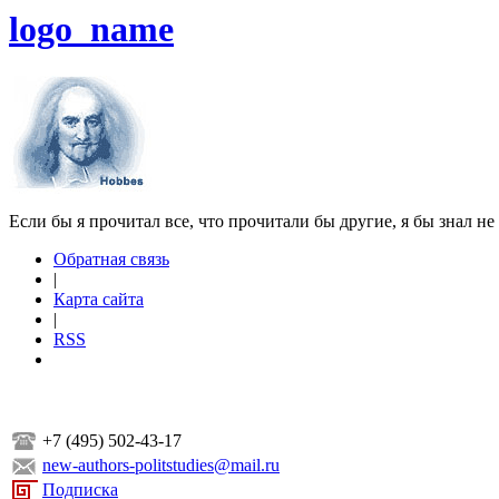
logo_name
Если бы я прочитал все, что прочитали бы другие, я бы знал не
Обратная связь
|
Карта сайта
|
RSS
+7 (495) 502-43-17
new-authors-politstudies@mail.ru
Подписка