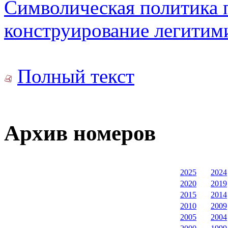
Символическая политика 
конструирование легитим
Полный текст
Архив номеров
2025
2024
2020
2019
2015
2014
2010
2009
2005
2004