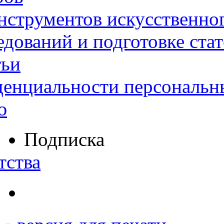
нструментов искусственног
дований и подготовке ста
тьи
денциальности персональн
ю
Подписка
тства