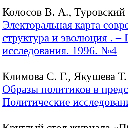
Колосов В. А., Туровский 
Электоральная карта совр
структура и эволюция . –
исследования. 1996. №4
Климова С. Г., Якушева Т.
Образы политиков в предс
Политические исследован
Круглый стол журнала «П