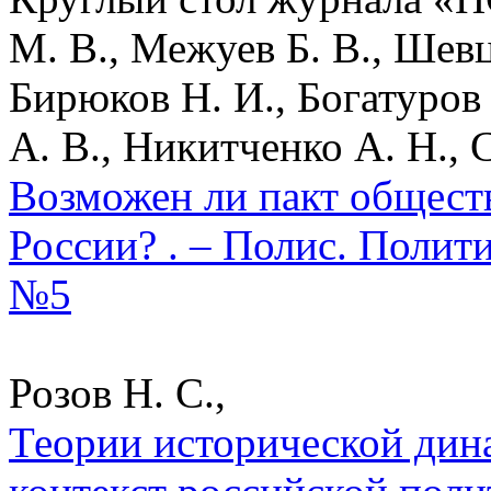
М. В., Межуев Б. В., Шев
Бирюков Н. И., Богатуров 
А. В., Никитченко А. Н., 
Возможен ли пакт общест
России? . – Полис. Полит
№5
Розов Н. С.,
Теории исторической дин