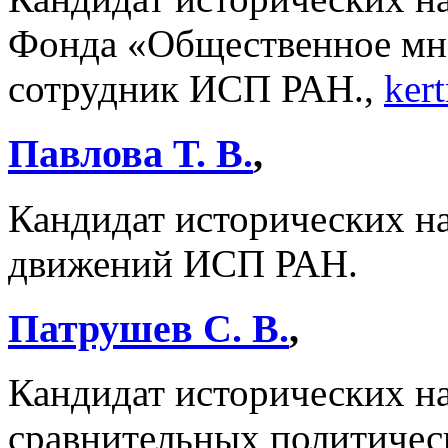
Фонда «Общественное мн
сотрудник ИСП РАН.,
ker
Павлова Т. В.
,
Кандидат исторических н
движений ИСП РАН.
Патрушев С. В.
,
Кандидат исторических на
сравнительных политичес