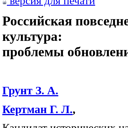
версия для печати
Российская повседн
культура:
проблемы обновлен
Грунт З. А.
Кертман Г. Л.
,
Кандидат исторических н