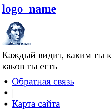
logo_name
Каждый видит, каким ты к
каков ты есть
Обратная связь
|
Карта сайта