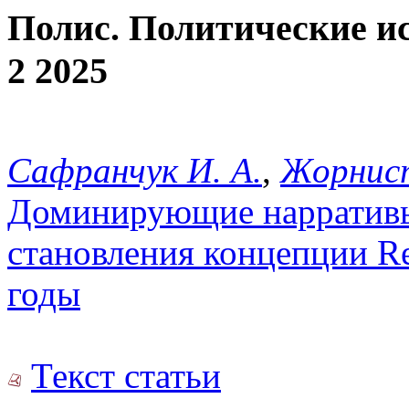
Полис. Политические и
2 2025
Сафранчук И. А.
,
Жорнист
Доминирующие нарративы
становления концепции Resp
годы
Текст статьи