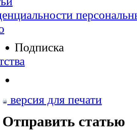
тьи
денциальности персональн
ю
Подписка
тства
версия для печати
Отправить статью