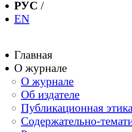
РУС
/
EN
Главная
О журнале
О журнале
Об издателе
Публикационная этик
Содержательно-темат