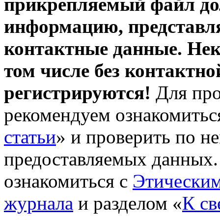
прикрепляемый файл до
информацию, представля
контактные данные.
Нек
том числе без контактн
регистрируются!
Для пр
рекомендуем ознакомиться
статьи
» и проверить по н
предоставляемых данных. 
ознакомиться с
Этическим
журнала
и разделом «
К св