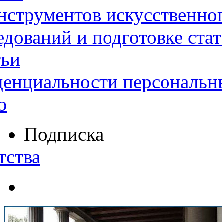
нструментов искусственног
дований и подготовке ста
тьи
денциальности персональн
ю
Подписка
тства