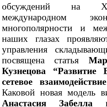
обсуждений на XXI
международном эк
многополярности и ме
наших глазах проявляю
управления складывающ
посвящена статья
Мар
Кузнецова “Развитие 
сетевое взаимодейств
Каковой новая модель в
Анастасия Забелла
в