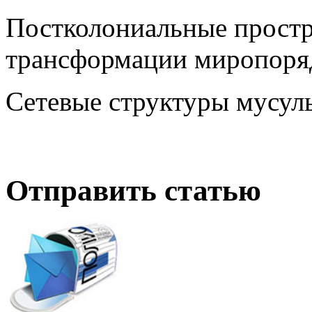
Постколониальные простр
трансформации миропоря
Сетевые структуры мусул
Отправить статью