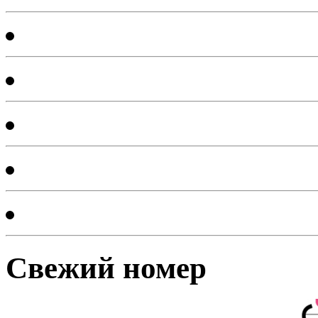
Лаборатория
Россия сегодня
Orbis terrarum
Тезаурус
Размышляя над прочит
Свежий номер