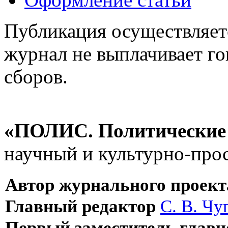
Публикация осуществляетс
журнал не выплачивает го
сборов.
«ПОЛИС. Политические 
научный и культурно-про
Автор журнального прое
Главный редактор
С. В. Чу
Первый заместитель главн