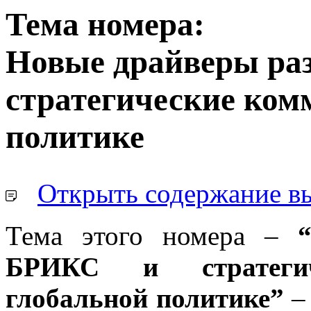
Тема номера:
Новые драйверы ра
стратегические ком
политике
Открыть содержание в
Тема этого номера –
“Н
БРИКС и стратеги
глобальной политике”
– 