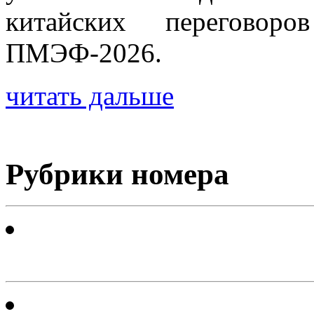
китайских перегово
ПМЭФ-2026.
читать дальше
Рубрики номера
Тема номера: Новые др
стратегические коммуник
Теория и методология п