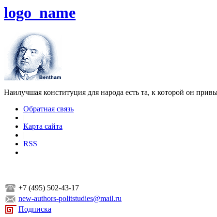
logo_name
Наилучшая конституция для народа есть та, к которой он прив
Обратная связь
|
Карта сайта
|
RSS
+7 (495) 502-43-17
new-authors-politstudies@mail.ru
Подписка