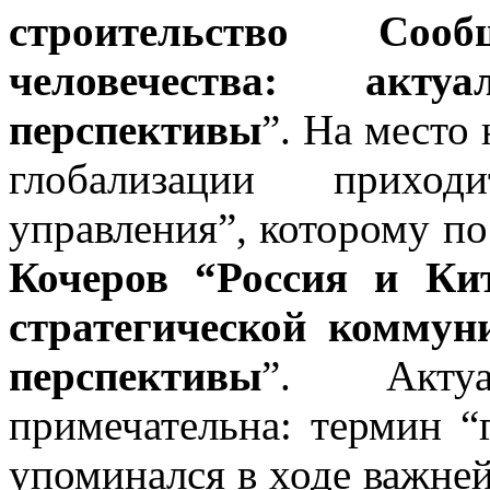
строительство Соо
человечества: акт
перспективы
”. На место
глобализации приход
управления”, которому по
Кочеров “Россия и Ки
стратегической комму
перспективы
”. Актуа
примечательна: термин “
упоминался в ходе важне