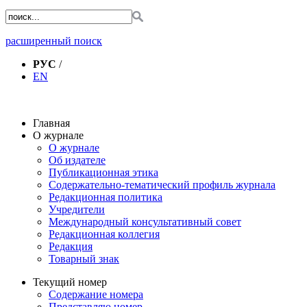
расширенный поиск
РУС
/
EN
Главная
О журнале
О журнале
Об издателе
Публикационная этика
Содержательно-тематический профиль журнала
Редакционная политика
Учредители
Международный консультативный совет
Редакционная коллегия
Редакция
Товарный знак
Текущий номер
Содержание номера
Представляю номер