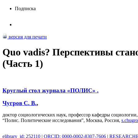
Подписка
версия для печати
Quo vadis? Перспективы стан
(Часть 1)
Круглый стол журнала «ПОЛИС» .
Чугров С. В.
,
доктор социологических наук, профессор кафедры социологи
“Полис. Политические исследования”, Москва, Россия,
s.chugr
elibrary_id: 252110
|
ORCID: 0000-0002-8307-7606
|
RESEARCHER