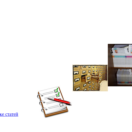
ке статей