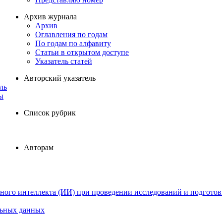
Архив журнала
Архив
Оглавления по годам
По годам по алфавиту
Статьи в открытом доступе
Указатель статей
Авторский указатель
ль
ы
Список рубрик
Авторам
ного интеллекта (ИИ) при проведении исследований и подготов
льных данных