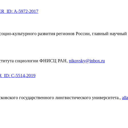
_ID: А-5972-2017
 социо-культурного развития регионов России, главный научный
Института социологии ФНИСЦ РАН,
nikovsky@inbox.ru
ID: C-5514-2019
ковского государственного лингвистического университета.,
all