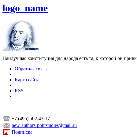
logo_name
Наилучшая конституция для народа есть та, к которой он прив
Обратная связь
|
Карта сайта
|
RSS
+7 (495) 502-43-17
new-authors-politstudies@mail.ru
Подписка