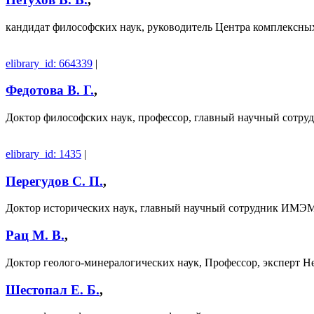
кандидат философских наук, руководитель Центра комплекс
elibrary_id: 664339
|
Федотова В. Г.
,
Доктор философских наук, профессор, главный научный сотр
elibrary_id: 1435
|
Перегудов С. П.
,
Доктор исторических наук, главный научный сотрудник ИМ
Рац М. В.
,
Доктор геолого-минералогических наук, Профессор, эксперт Н
Шестопал Е. Б.
,