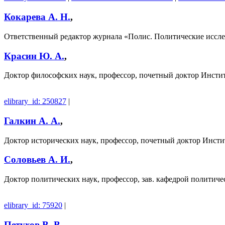
Кокарева А. Н.
,
Ответственный редактор журнала «Полис. Политические иссл
Красин Ю. А.
,
Доктор философских наук, профессор, почетный доктор Инсти
elibrary_id: 250827
|
Галкин А. А.
,
Доктор исторических наук, профессор, почетный доктор Инст
Соловьев А. И.
,
Доктор политических наук, профессор, зав. кафедрой политич
elibrary_id: 75920
|
Петухов В. В.
,