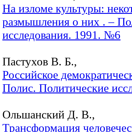
На изломе культуры: нек
размышления о них . – По
исследования. 1991. №6
Пастухов В. Б.,
Российское демократическо
Полис. Политические исс
Ольшанский Д. В.,
Трансформация человеческ