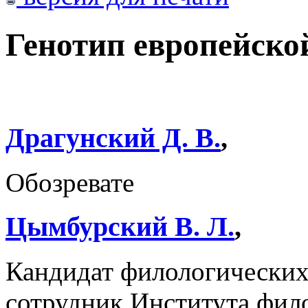
Генотип европейско
Драгунский Д. В.
,
Обозревате
Цымбурский В. Л.
,
Кандидат филологических
сотрудник Института фил