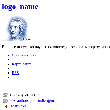
logo_name
Великое искусство научиться многому – это браться сразу за н
Обратная связь
|
Карта сайта
|
RSS
+7 (495) 502-43-17
new-authors-politstudies@mail.ru
Подписка