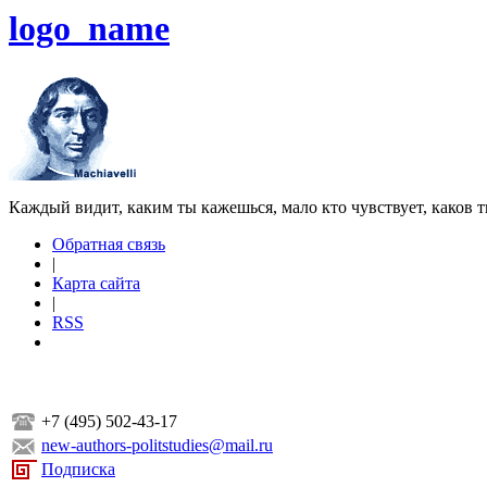
logo_name
Каждый видит, каким ты кажешься, мало кто чувствует, каков т
Обратная связь
|
Карта сайта
|
RSS
+7 (495) 502-43-17
new-authors-politstudies@mail.ru
Подписка