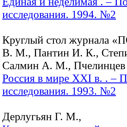
Единая и неделимая . – П
исследования. 1994. №2
Круглый стол журнала «П
В. М., Пантин И. К., Степ
Салмин А. М., Пчелинцев О
Россия в мире XXI в. . – 
исследования. 1993. №2
Дерлугьян Г. М.,