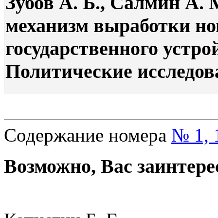
Зубов А. Б., Салмин А.
механизм выработки но
государственного устро
Политические исследова
Содержание номера
№ 1, 
Возможно, Вас заинтере