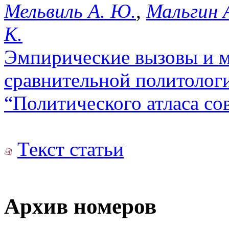
Мельвиль А. Ю.
,
Мальгин А
К.
Эмпирические вызовы и м
сравнительной политологи
“Политического атласа со
Текст статьи
Архив номеров