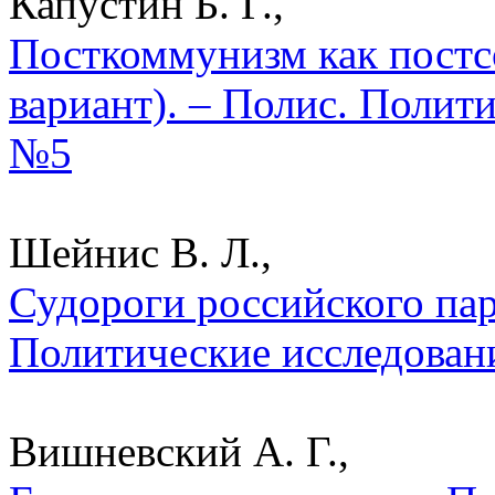
Капустин Б. Г.,
Посткоммунизм как постс
вариант). – Полис. Полит
№5
Шейнис В. Л.,
Судороги российского пар
Политические исследован
Вишневский А. Г.,