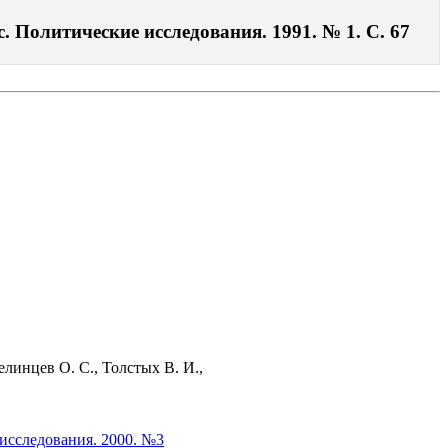
. Политические исследования. 1991. № 1. С. 67
линцев О. С., Толстых В. И.,
исследования. 2000. №3