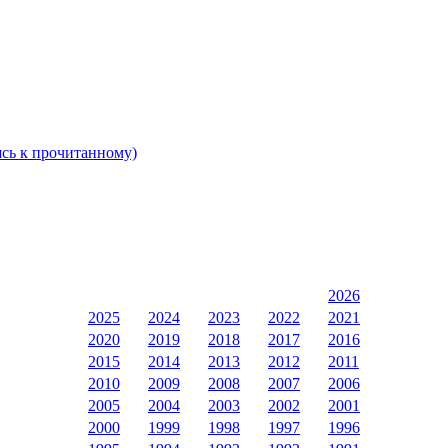
ясь к прочитанному)
2026
2025
2024
2023
2022
2021
2020
2019
2018
2017
2016
2015
2014
2013
2012
2011
2010
2009
2008
2007
2006
2005
2004
2003
2002
2001
2000
1999
1998
1997
1996