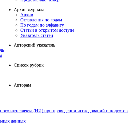
Архив журнала
Архив
Оглавления по годам
По годам по алфавиту
Статьи в открытом доступе
Указатель статей
Авторский указатель
ль
ы
Список рубрик
Авторам
ного интеллекта (ИИ) при проведении исследований и подготов
льных данных