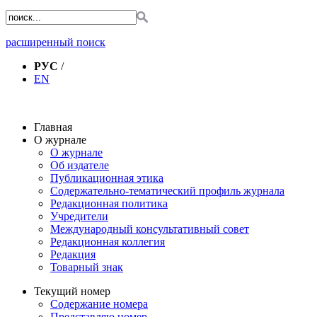
расширенный поиск
РУС
/
EN
Главная
О журнале
О журнале
Об издателе
Публикационная этика
Содержательно-тематический профиль журнала
Редакционная политика
Учредители
Международный консультативный совет
Редакционная коллегия
Редакция
Товарный знак
Текущий номер
Содержание номера
Представляю номер