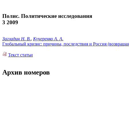
Полис. Политические исследования
3 2009
Загладин Н. В.
,
Кучеренко А. А.
Глобальный кризис: причины, последствия и Россия (возвраща
Текст статьи
Архив номеров