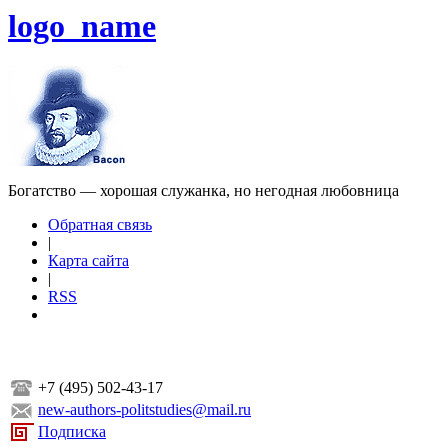
logo_name
Богатство — хорошая служанка, но негодная любовница
Обратная связь
|
Карта сайта
|
RSS
+7 (495) 502-43-17
new-authors-politstudies@mail.ru
Подписка