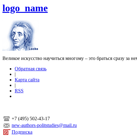
logo_name
Великое искусство научиться многому – это браться сразу за н
Обратная связь
|
Карта сайта
|
RSS
+7 (495) 502-43-17
new-authors-politstudies@mail.ru
Подписка