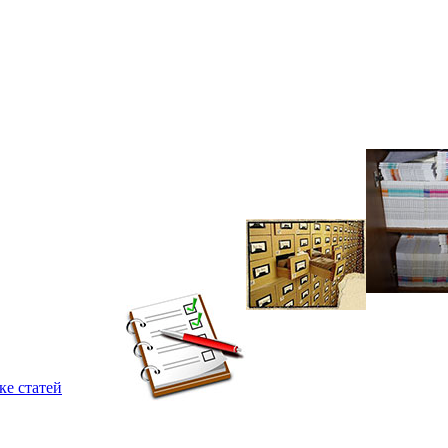
ке статей