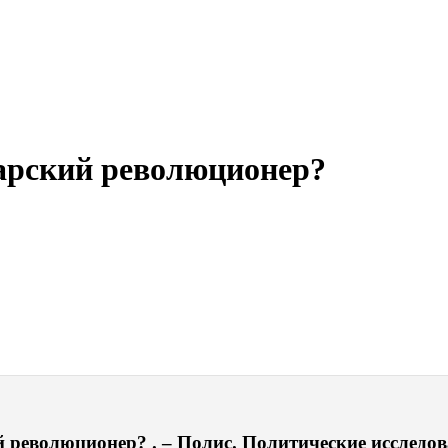
арский революционер?
революционер? . – Полис. Политические исследова