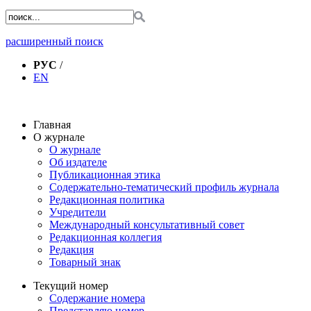
расширенный поиск
РУС
/
EN
Главная
О журнале
О журнале
Об издателе
Публикационная этика
Содержательно-тематический профиль журнала
Редакционная политика
Учредители
Международный консультативный совет
Редакционная коллегия
Редакция
Товарный знак
Текущий номер
Содержание номера
Представляю номер