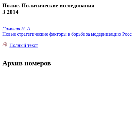
Полис. Политические исследования
3 2014
Симония Н. А.
Новые стратегические факторы в борьбе за модернизацию Рос
Полный текст
Архив номеров