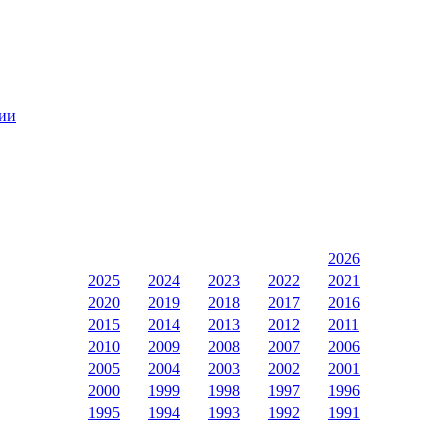
сии
2026
2025
2024
2023
2022
2021
2020
2019
2018
2017
2016
2015
2014
2013
2012
2011
2010
2009
2008
2007
2006
2005
2004
2003
2002
2001
2000
1999
1998
1997
1996
1995
1994
1993
1992
1991