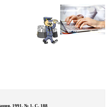
ния. 1991. № 1. С. 188