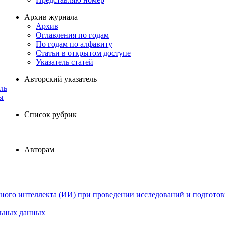
Архив журнала
Архив
Оглавления по годам
По годам по алфавиту
Статьи в открытом доступе
Указатель статей
Авторский указатель
ль
ы
Список рубрик
Авторам
ного интеллекта (ИИ) при проведении исследований и подготов
льных данных