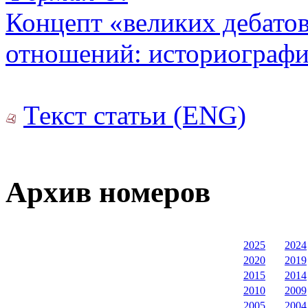
Концепт «великих дебато
отношений: историографи
Текст статьи (ENG)
Архив номеров
2025
2024
2020
2019
2015
2014
2010
2009
2005
2004