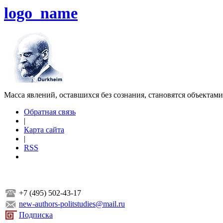
logo_name
Масса явлений, оставшихся без сознания, становятся объектам
Обратная связь
|
Карта сайта
|
RSS
+7 (495) 502-43-17
new-authors-politstudies@mail.ru
Подписка