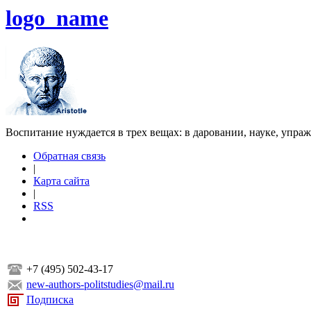
logo_name
Воспитание нуждается в трех вещах: в даровании, науке, упра
Обратная связь
|
Карта сайта
|
RSS
+7 (495) 502-43-17
new-authors-politstudies@mail.ru
Подписка