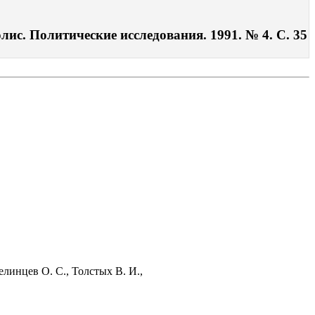
ис. Политические исследования. 1991. № 4. С. 35
линцев О. С., Толстых В. И.,