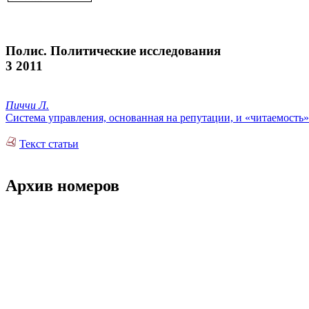
Полис. Политические исследования
3 2011
Пиччи Л.
Система управления, основанная на репутации, и «читаемость»
Текст статьи
Архив номеров