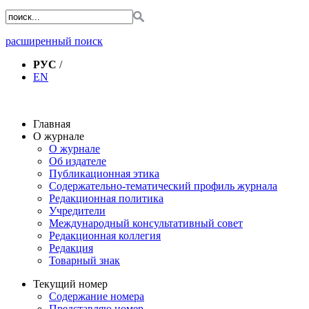
расширенный поиск
РУС
/
EN
Главная
О журнале
О журнале
Об издателе
Публикационная этика
Содержательно-тематический профиль журнала
Редакционная политика
Учредители
Международный консультативный совет
Редакционная коллегия
Редакция
Товарный знак
Текущий номер
Содержание номера
Представляю номер