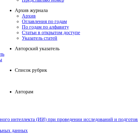
Архив журнала
Архив
Оглавления по годам
По годам по алфавиту
Статьи в открытом доступе
Указатель статей
Авторский указатель
ль
ы
Список рубрик
Авторам
ного интеллекта (ИИ) при проведении исследований и подготов
льных данных