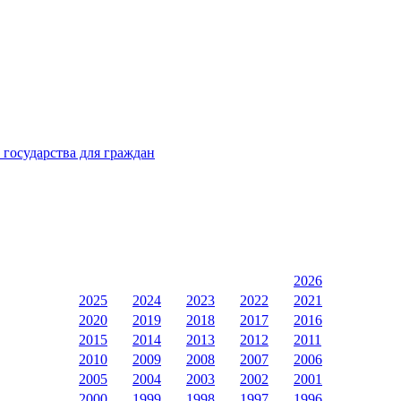
 государства для граждан
2026
2025
2024
2023
2022
2021
2020
2019
2018
2017
2016
2015
2014
2013
2012
2011
2010
2009
2008
2007
2006
2005
2004
2003
2002
2001
2000
1999
1998
1997
1996