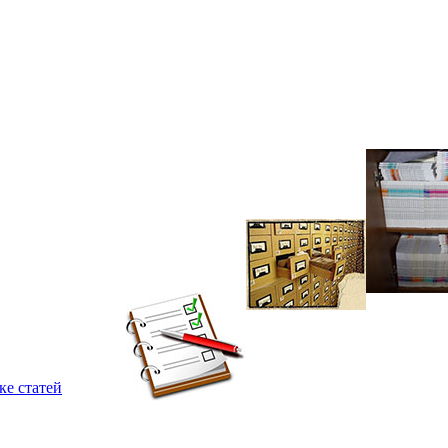
ке статей