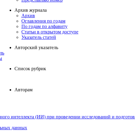
Архив журнала
Архив
Оглавления по годам
По годам по алфавиту
Статьи в открытом доступе
Указатель статей
Авторский указатель
ль
ы
Список рубрик
Авторам
ного интеллекта (ИИ) при проведении исследований и подготов
льных данных