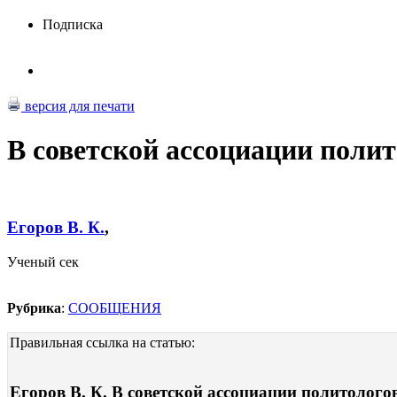
Подписка
версия для печати
В советской ассоциации поли
Егоров В. К.
,
Ученый сек
Рубрика
:
СООБЩЕНИЯ
Правильная ссылка на статью:
Егоров В. К. В советской ассоциации политологов