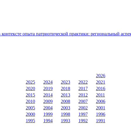
контексте опыта патриотической практики: региональный аспе
2026
2025
2024
2023
2022
2021
2020
2019
2018
2017
2016
2015
2014
2013
2012
2011
2010
2009
2008
2007
2006
2005
2004
2003
2002
2001
2000
1999
1998
1997
1996
1995
1994
1993
1992
1991