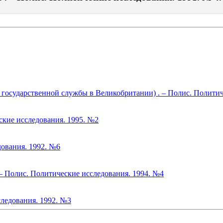
осударственной службы в Великобритании) . – Полис. Политич
ские исследования. 1995. №2
дования. 1992. №6
– Полис. Политические исследования. 1994. №4
ледования. 1992. №3