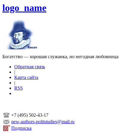
logo_name
Богатство — хорошая служанка, но негодная любовница
Обратная связь
|
Карта сайта
|
RSS
+7 (495) 502-43-17
new-authors-politstudies@mail.ru
Подписка