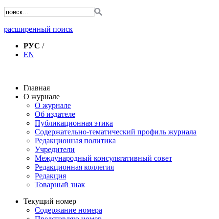
расширенный поиск
РУС
/
EN
Главная
О журнале
О журнале
Об издателе
Публикационная этика
Содержательно-тематический профиль журнала
Редакционная политика
Учредители
Международный консультативный совет
Редакционная коллегия
Редакция
Товарный знак
Текущий номер
Содержание номера
Представляю номер