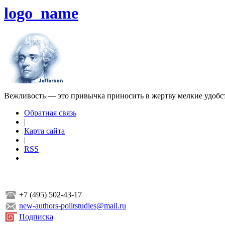
logo_name
Вежливость — это привычка приносить в жертву мелкие удобс
Обратная связь
|
Карта сайта
|
RSS
+7 (495) 502-43-17
new-authors-politstudies@mail.ru
Подписка