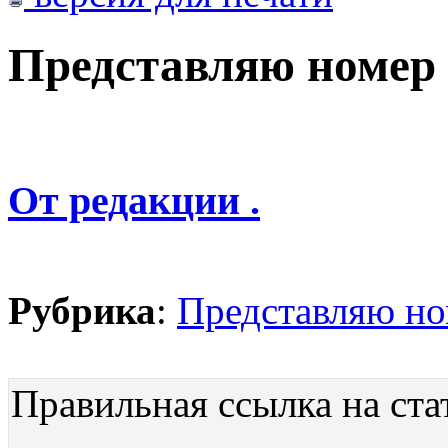
Представляю номер
От редакции .
Рубрика
:
Представляю н
Правильная ссылка на ста