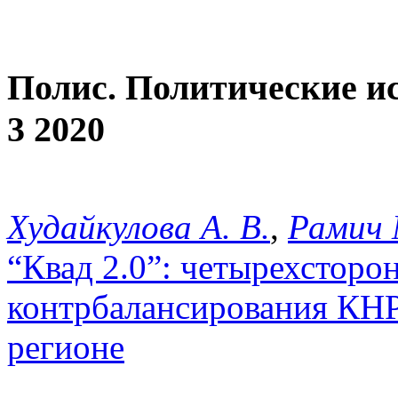
Полис. Политические и
3 2020
Худайкулова А. В.
,
Рамич 
“Квад 2.0”: четырехсторо
контрбалансирования КНР
регионе