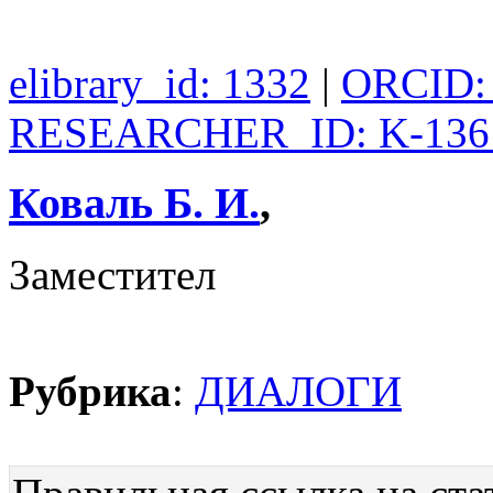
elibrary_id: 1332
|
ORCID: 
RESEARCHER_ID: K-136
Коваль Б. И.
,
Заместител
Рубрика
:
ДИАЛОГИ