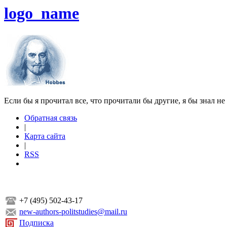
logo_name
Если бы я прочитал все, что прочитали бы другие, я бы знал не
Обратная связь
|
Карта сайта
|
RSS
+7 (495) 502-43-17
new-authors-politstudies@mail.ru
Подписка