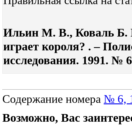
Правильная ссылка на ста
Ильин М. В., Коваль Б.
играет короля? . – Пол
исследования. 1991. № 6
Содержание номера
№ 6, 
Возможно, Вас заинтере