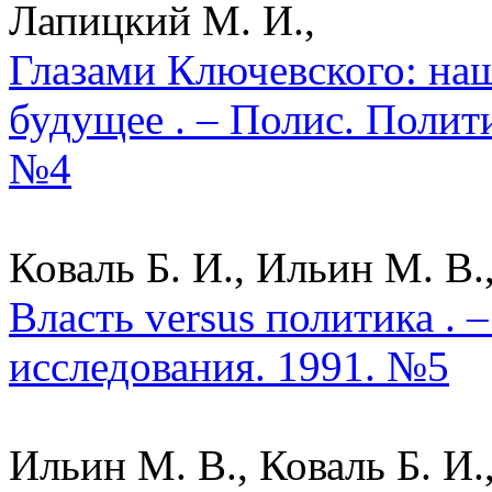
Лапицкий М. И.,
Глазами Ключевского: на
будущее . – Полис. Полит
№4
Коваль Б. И., Ильин М. В.
Власть versus политика . 
исследования. 1991. №5
Ильин М. В., Коваль Б. И.