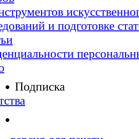
нструментов искусственног
дований и подготовке ста
тьи
денциальности персональн
ю
Подписка
тства