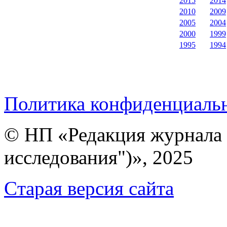
2015
2014
2010
2009
2005
2004
2000
1999
1995
1994
Политика конфиденциаль
© НП «Редакция журнала 
исследования")», 2025
Cтарая версия сайта