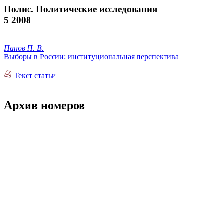
Полис. Политические исследования
5 2008
Панов П. В.
Выборы в России: институциональная перспектива
Текст статьи
Архив номеров