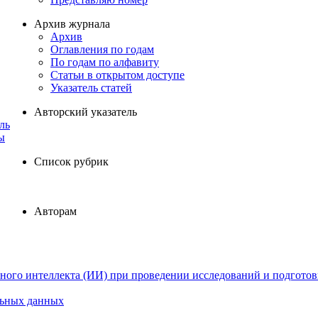
Архив журнала
Архив
Оглавления по годам
По годам по алфавиту
Статьи в открытом доступе
Указатель статей
Авторский указатель
ль
ы
Список рубрик
Авторам
ного интеллекта (ИИ) при проведении исследований и подготов
льных данных