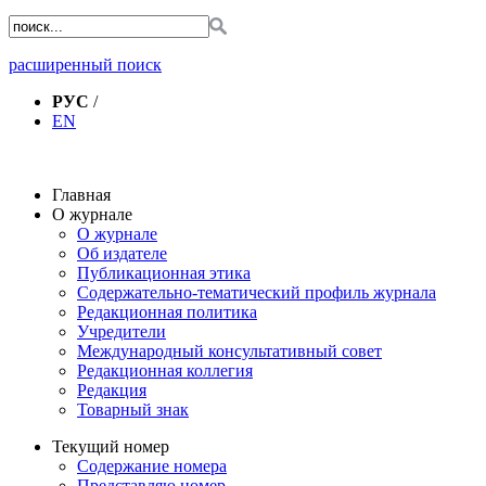
расширенный поиск
РУС
/
EN
Главная
О журнале
О журнале
Об издателе
Публикационная этика
Содержательно-тематический профиль журнала
Редакционная политика
Учредители
Международный консультативный совет
Редакционная коллегия
Редакция
Товарный знак
Текущий номер
Содержание номера
Представляю номер