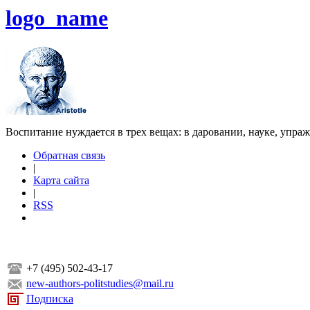
logo_name
Воспитание нуждается в трех вещах: в даровании, науке, упра
Обратная связь
|
Карта сайта
|
RSS
+7 (495) 502-43-17
new-authors-politstudies@mail.ru
Подписка