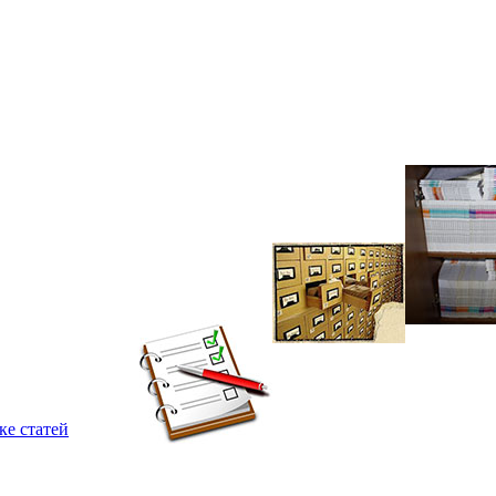
ке статей