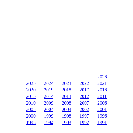
2026
2025
2024
2023
2022
2021
2020
2019
2018
2017
2016
2015
2014
2013
2012
2011
2010
2009
2008
2007
2006
2005
2004
2003
2002
2001
2000
1999
1998
1997
1996
1995
1994
1993
1992
1991