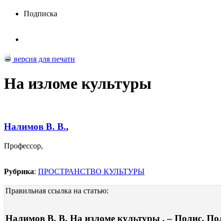
Подписка
версия для печати
На изломе культуры
Налимов В. В.
,
Профессор,
Рубрика
:
ПРОСТРАНСТВО КУЛЬТУРЫ
Правильная ссылка на статью:
Налимов В. В. На изломе культуры . – Полис. Пол