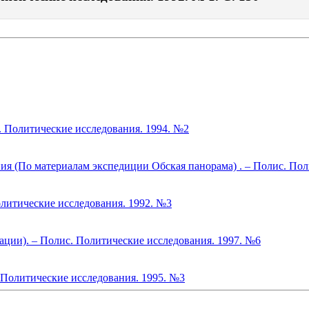
. Политические исследования. 1994. №2
я (По материалам экспедиции Обская панорама) . – Полис. Пол
литические исследования. 1992. №3
ации). – Полис. Политические исследования. 1997. №6
. Политические исследования. 1995. №3