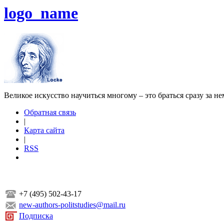
logo_name
Великое искусство научиться многому – это браться сразу за н
Обратная связь
|
Карта сайта
|
RSS
+7 (495) 502-43-17
new-authors-politstudies@mail.ru
Подписка