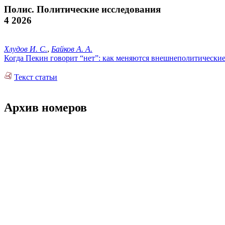
Полис. Политические исследования
4 2026
Хлудов И. С.
,
Байков А. А.
Когда Пекин говорит “нет”: как меняются внешнеполитически
Текст статьи
Архив номеров