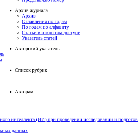
Архив журнала
Архив
Оглавления по годам
По годам по алфавиту
Статьи в открытом доступе
Указатель статей
Авторский указатель
ль
ы
Список рубрик
Авторам
ного интеллекта (ИИ) при проведении исследований и подготов
льных данных