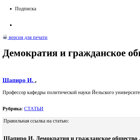
Подписка
версия для печати
Демократия и гражданское о
Шапиро И.
,
Профессор кафедры политической науки Йельского университ
Рубрика
:
СТАТЬИ
Правильная ссылка на статью:
Шапиро И. Демократия и гражданское общество . 