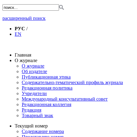
расширенный поиск
РУС
/
EN
Главная
О журнале
О журнале
Об издателе
Публикационная этика
Содержательно-тематический профиль журнала
Редакционная политика
Учредители
Международный консультативный совет
Редакционная коллегия
Редакция
Товарный знак
Текущий номер
Содержание номера
Представляю номер