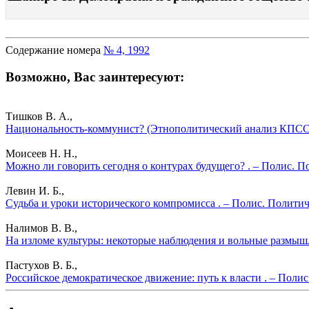
Содержание номера
№ 4, 1992
Возможно, Вас заинтересуют:
Тишков В. А.,
Национальность-коммунист? (Этнополитический анализ КПСС) 
Моисеев Н. Н.,
Можно ли говорить сегодня о контурах будущего? . – Полис. П
Левин И. Б.,
Судьба и уроки исторического компромисса . – Полис. Политич
Налимов В. В.,
На изломе культуры: некоторые наблюдения и вольные размышл
Пастухов В. Б.,
Российское демократическое движение: путь к власти . – Поли