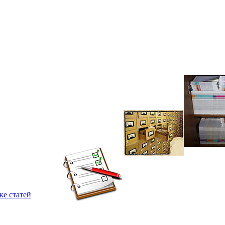
ке статей