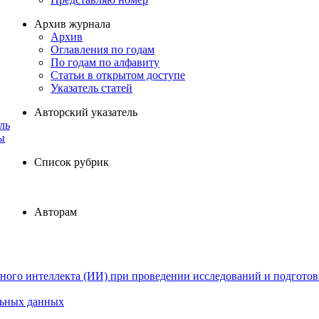
Архив журнала
Архив
Оглавления по годам
По годам по алфавиту
Статьи в открытом доступе
Указатель статей
Авторский указатель
ль
ы
Список рубрик
Авторам
ного интеллекта (ИИ) при проведении исследований и подготов
льных данных