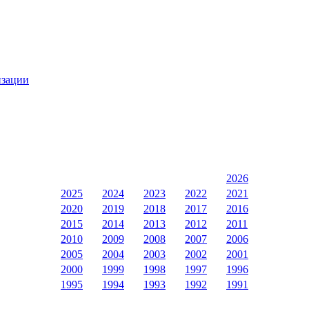
изации
2026
2025
2024
2023
2022
2021
2020
2019
2018
2017
2016
2015
2014
2013
2012
2011
2010
2009
2008
2007
2006
2005
2004
2003
2002
2001
2000
1999
1998
1997
1996
1995
1994
1993
1992
1991