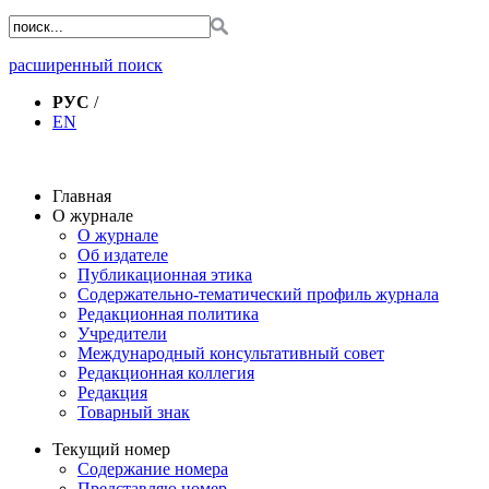
расширенный поиск
РУС
/
EN
Главная
О журнале
О журнале
Об издателе
Публикационная этика
Содержательно-тематический профиль журнала
Редакционная политика
Учредители
Международный консультативный совет
Редакционная коллегия
Редакция
Товарный знак
Текущий номер
Содержание номера
Представляю номер