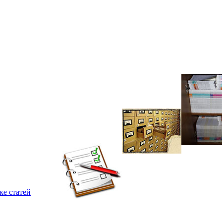
ке статей