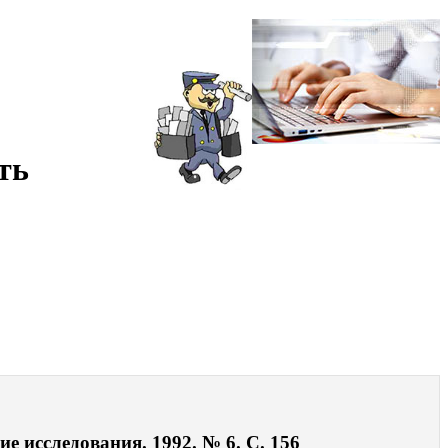
ть
е исследования. 1992. № 6. С. 156