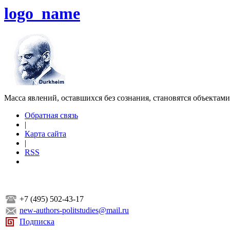
logo_name
Масса явлений, оставшихся без сознания, становятся объектам
Обратная связь
|
Карта сайта
|
RSS
+7 (495) 502-43-17
new-authors-politstudies@mail.ru
Подписка