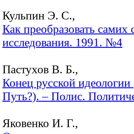
Кульпин Э. С.,
Как преобразовать самих 
исследования. 1991. №4
Пастухов В. Б.,
Конец русской идеологии
Путь?). – Полис. Политич
Яковенко И. Г.,