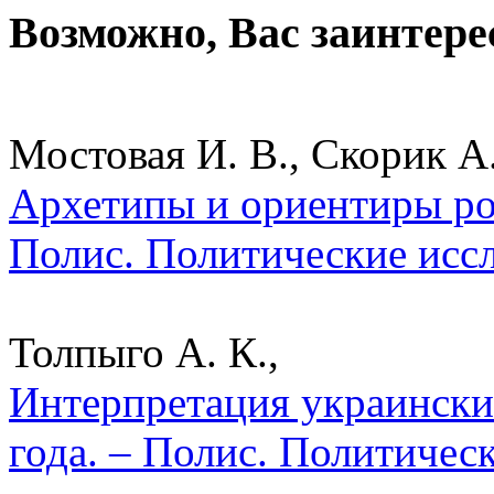
Возможно, Вас заинтере
Мостовая И. В., Скорик А.
Архетипы и ориентиры ро
Полис. Политические исс
Толпыго А. К.,
Интерпретация украински
года. – Полис. Политичес