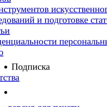
нструментов искусственног
дований и подготовке ста
тьи
денциальности персональн
ю
Подписка
тства