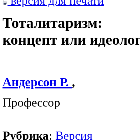
версия для печати
Тоталитаризм:
концепт или идеоло
Андерсон Р.
,
Профессор
Рубрика
:
Версия