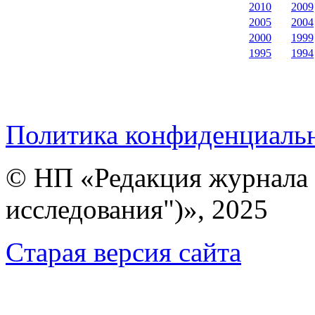
2010
2009
2005
2004
2000
1999
1995
1994
Политика конфиденциаль
© НП «Редакция журнала 
исследования")», 2025
Cтарая версия сайта