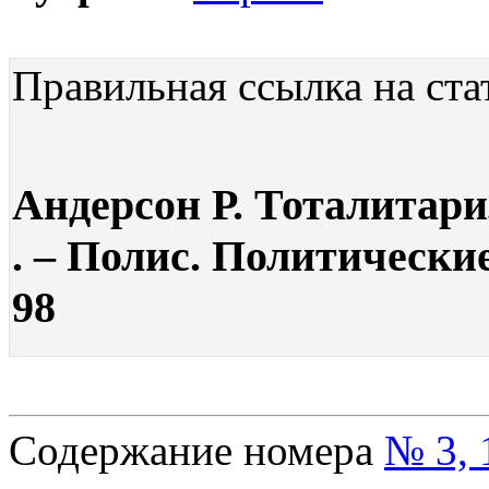
Правильная ссылка на ста
Андерсон Р. Тоталитари
. – Полис. Политические
98
Содержание номера
№ 3, 