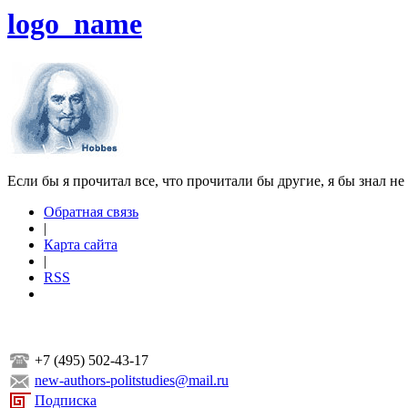
logo_name
Если бы я прочитал все, что прочитали бы другие, я бы знал не
Обратная связь
|
Карта сайта
|
RSS
+7 (495) 502-43-17
new-authors-politstudies@mail.ru
Подписка