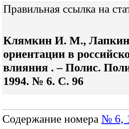
Правильная ссылка на ста
Клямкин И. М., Лапкин
ориентации в российск
влияния . – Полис. Пол
1994. № 6. С. 96
Содержание номера
№ 6, 