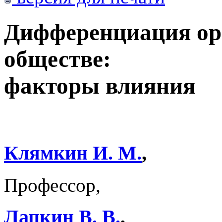
Дифференциация ор
обществе:
факторы влияния
Клямкин И. М.
,
Профессор,
Лапкин В. В.
,