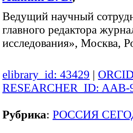
Ведущий научный сотруд
главного редактора журна
исследования», Москва, Р
elibrary_id: 43429
|
ORCID:
RESEARCHER_ID: AAB-9
Рубрика
:
РОССИЯ СЕГ