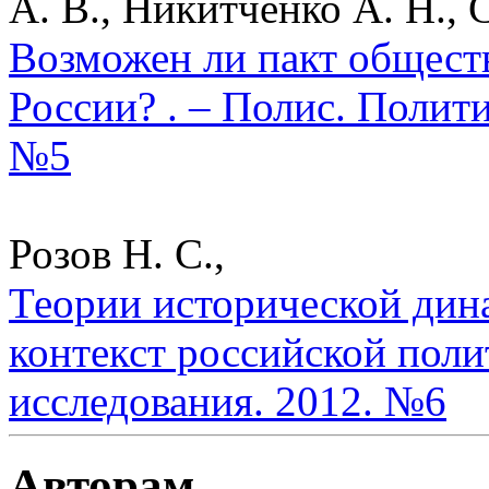
А. В., Никитченко А. Н., 
Возможен ли пакт общест
России? . – Полис. Полит
№5
Розов Н. С.,
Теории исторической дин
контекст российской поли
исследования. 2012. №6
Авторам