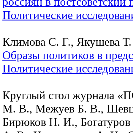
россиян в постсоветский п
Политические исследован
Климова С. Г., Якушева Т.
Образы политиков в предс
Политические исследован
Круглый стол журнала «П
М. В., Межуев Б. В., Шев
Бирюков Н. И., Богатуров 