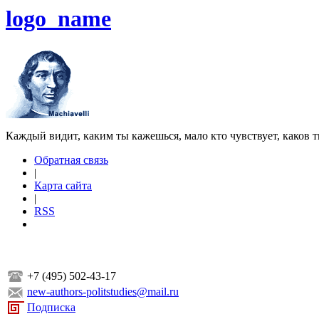
logo_name
Каждый видит, каким ты кажешься, мало кто чувствует, каков т
Обратная связь
|
Карта сайта
|
RSS
+7 (495) 502-43-17
new-authors-politstudies@mail.ru
Подписка