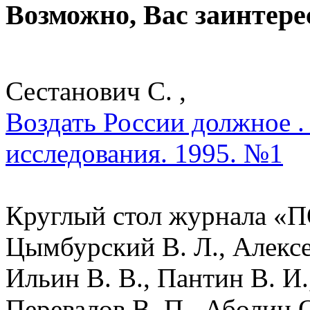
Возможно, Вас заинтере
Сестанович С. ,
Воздать России должное .
исследования. 1995. №1
Круглый стол журнала «П
Цымбурский В. Л., Алексее
Ильин В. В., Пантин В. И.
Перевалов В. П., Аболин О