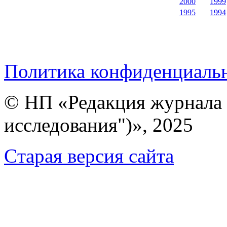
2000
1999
1995
1994
Политика конфиденциаль
© НП «Редакция журнала 
исследования")», 2025
Cтарая версия сайта