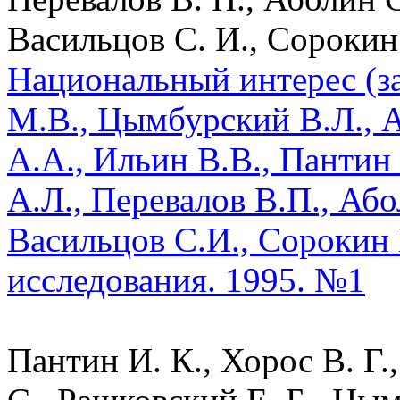
Васильцов С. И., Сорокин 
Национальный интерес (з
М.В., Цымбурский В.Л., А
А.А., Ильин В.В., Пантин
А.Л., Перевалов В.П., Аб
Васильцов С.И., Сорокин 
исследования. 1995. №1
Пантин И. К., Хорос В. Г.