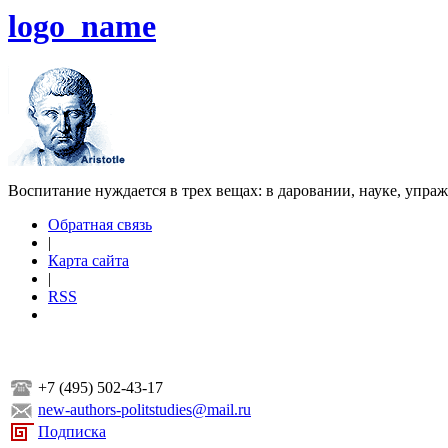
logo_name
Воспитание нуждается в трех вещах: в даровании, науке, упра
Обратная связь
|
Карта сайта
|
RSS
+7 (495) 502-43-17
new-authors-politstudies@mail.ru
Подписка