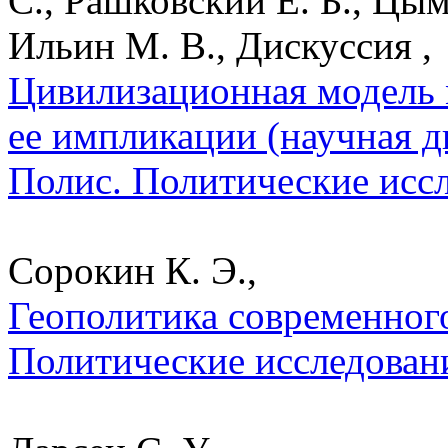
С., Рашковский Е. Б., Цым
Ильин М. В., Дискуссия ,
Цивилизационная модель
ее импликации (научная д
Полис. Политические исс
Сорокин К. Э.,
Геополитика современного
Политические исследован