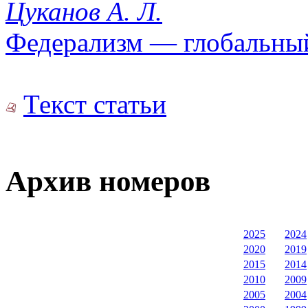
Цуканов А. Л.
Федерализм — глобальный
Текст статьи
Архив номеров
2025
2024
2020
2019
2015
2014
2010
2009
2005
2004