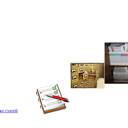
ке статей