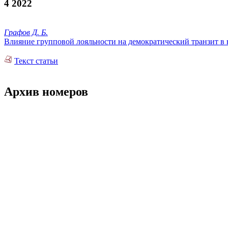
4 2022
Графов Д. Б.
Влияние групповой лояльности на демократический транзит в
Текст статьи
Архив номеров