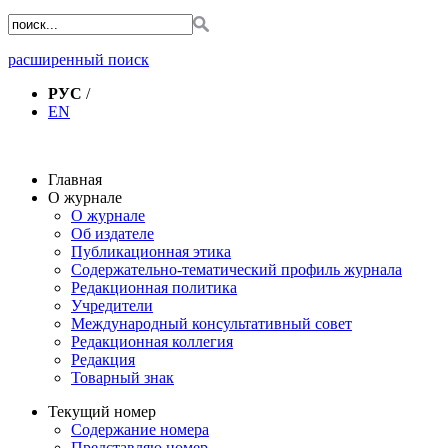
расширенный поиск
РУС
/
EN
Главная
О журнале
О журнале
Об издателе
Публикационная этика
Содержательно-тематический профиль журнала
Редакционная политика
Учредители
Международный консультативный совет
Редакционная коллегия
Редакция
Товарный знак
Текущий номер
Содержание номера
Представляю номер