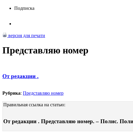
Подписка
версия для печати
Представляю номер
От редакции .
Рубрика
:
Представляю номер
Правильная ссылка на статью:
От редакции . Представляю номер. – Полис. Полит