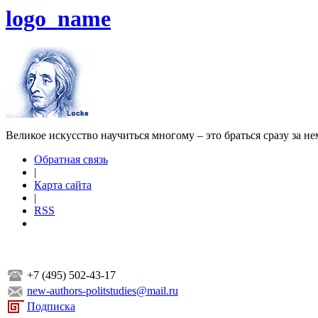
logo_name
Великое искусство научиться многому – это браться сразу за н
Обратная связь
|
Карта сайта
|
RSS
+7 (495) 502-43-17
new-authors-politstudies@mail.ru
Подписка