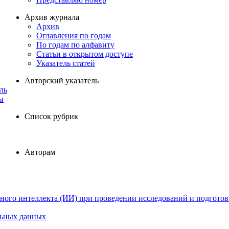
Архив журнала
Архив
Оглавления по годам
По годам по алфавиту
Статьи в открытом доступе
Указатель статей
Авторский указатель
ль
ы
Список рубрик
Авторам
ного интеллекта (ИИ) при проведении исследований и подготов
льных данных