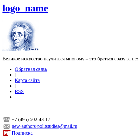
logo_name
Великое искусство научиться многому – это браться сразу за н
Обратная связь
|
Карта сайта
|
RSS
+7 (495) 502-43-17
new-authors-politstudies@mail.ru
Подписка