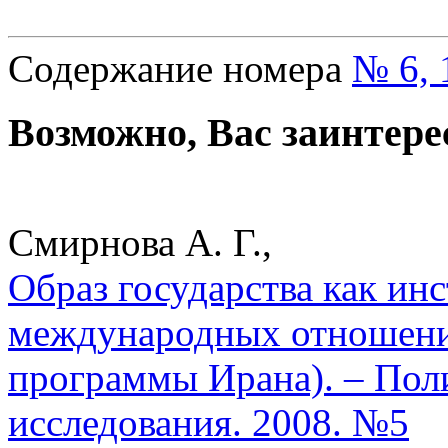
Содержание номера
№ 6, 
Возможно, Вас заинтере
Смирнова А. Г.,
Образ государства как ин
международных отношени
программы Ирана). – Пол
исследования. 2008. №5