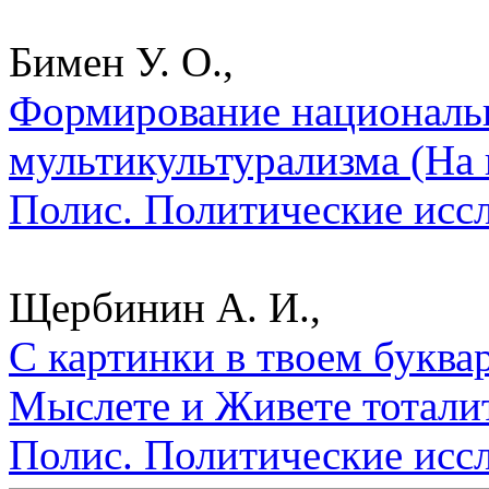
Бимен У. О.,
Формирование национальн
мультикультурализма (На 
Полис. Политические исс
Щербинин А. И.,
С картинки в твоем буквар
Мыслете и Живете тотали
Полис. Политические исс