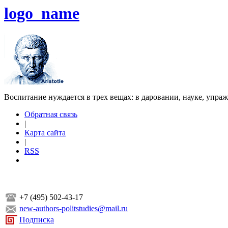
logo_name
Воспитание нуждается в трех вещах: в даровании, науке, упра
Обратная связь
|
Карта сайта
|
RSS
+7 (495) 502-43-17
new-authors-politstudies@mail.ru
Подписка