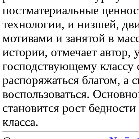
постматериальные ценност
технологии, и низшей, д
мотивами и занятой в мас
истории, отмечает автор,
господствующему классу о
распоряжаться благом, а 
воспользоваться. Основн
становится рост бедност
класса.