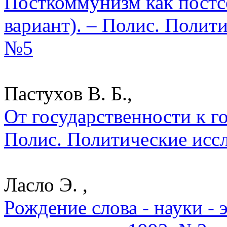
Посткоммунизм как постс
вариант). – Полис. Полит
№5
Пастухов В. Б.,
От государственности к го
Полис. Политические исс
Ласло Э. ,
Рождение слова - науки - 