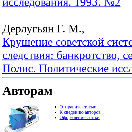
исследования. 1993. №2
Дерлугьян Г. М.,
Крушение советской сист
следствия: банкротство, с
Полис. Политические исс
Авторам
Отправить статью
К сведению авторов
Оформление статьи