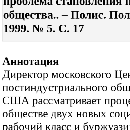
проблема становления 
общества.. – Полис. По
1999. № 5. С. 17
Аннотация
Директор московского Це
постиндустриального общ
США рассматривает проце
обществе двух новых соц
рабочий класс и буржуаз