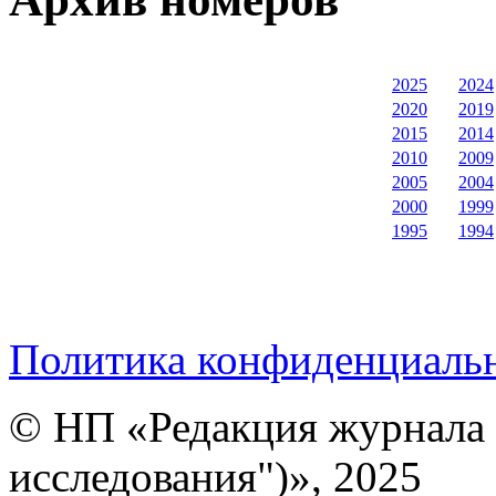
2025
2024
2020
2019
2015
2014
2010
2009
2005
2004
2000
1999
1995
1994
Политика конфиденциаль
© НП «Редакция журнала 
исследования")», 2025