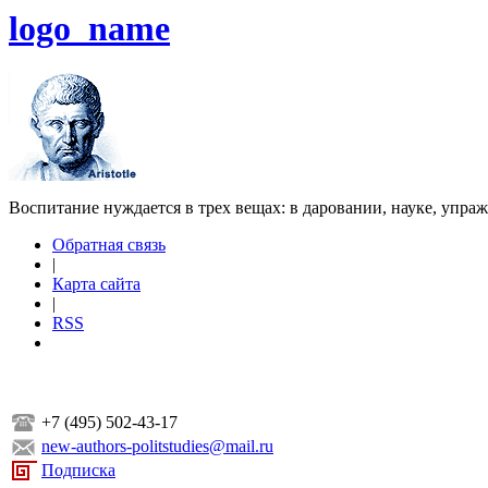
logo_name
Воспитание нуждается в трех вещах: в даровании, науке, упра
Обратная связь
|
Карта сайта
|
RSS
+7 (495) 502-43-17
new-authors-politstudies@mail.ru
Подписка