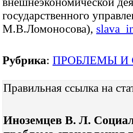
внешнеэкономической дея
государственного управл
М.В.Ломоносова),
slava_
Рубрика
:
ПРОБЛЕМЫ И
Правильная ссылка на ста
Иноземцев В. Л. Социа