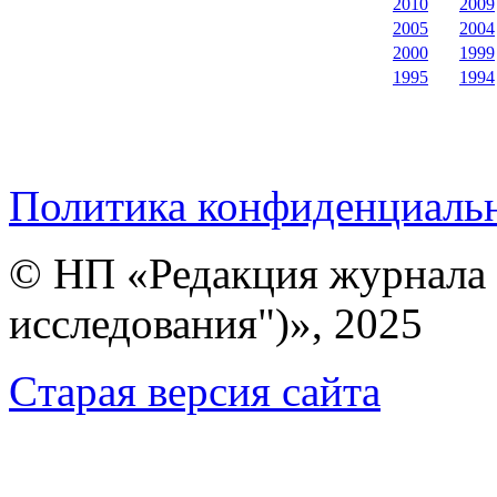
2010
2009
2005
2004
2000
1999
1995
1994
Политика конфиденциаль
© НП «Редакция журнала 
исследования")», 2025
Cтарая версия сайта