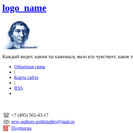
logo_name
Каждый видит, каким ты кажешься, мало кто чувствует, каков т
Обратная связь
|
Карта сайта
|
RSS
+7 (495) 502-43-17
new-authors-politstudies@mail.ru
Подписка