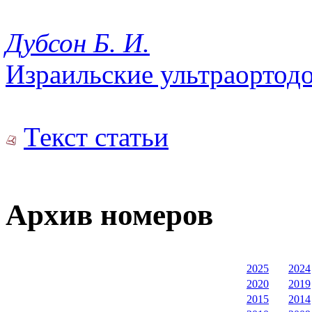
Дубсон Б. И.
Израильские ультраортод
Текст статьи
Архив номеров
2025
2024
2020
2019
2015
2014