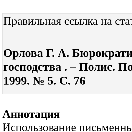
Правильная ссылка на ста
Орлова Г. А. Бюрократ
господства . – Полис. 
1999. № 5. С. 76
Аннотация
Использование письменных