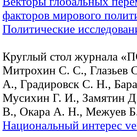
Векторы глобальных пере
факторов мирового полити
Политические исследован
Круглый стол журнала «П
Митрохин С. С., Глазьев С
А., Градировск С. Н., Бар
Мусихин Г. И., Замятин Д.
В., Окара А. Н., Межуев Б
Национальный интерес ver