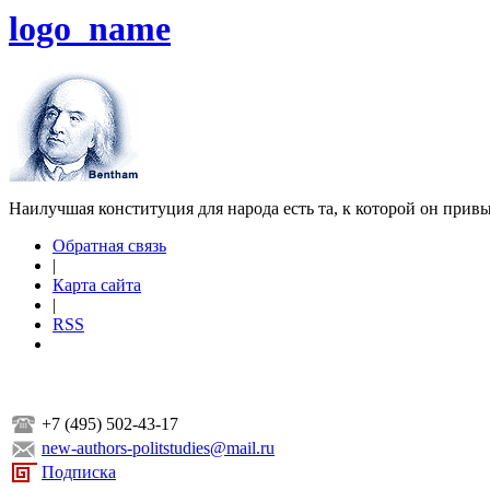
logo_name
Наилучшая конституция для народа есть та, к которой он прив
Обратная связь
|
Карта сайта
|
RSS
+7 (495) 502-43-17
new-authors-politstudies@mail.ru
Подписка