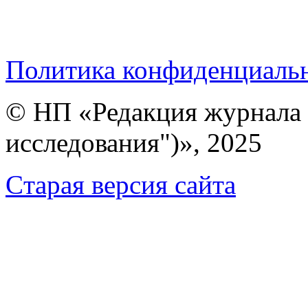
Политика конфиденциаль
© НП «Редакция журнала 
исследования")», 2025
Cтарая версия сайта