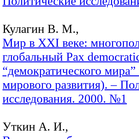
Политические исследован
Кулагин В. М.,
Мир в XXI веке: многопо
глобальный Pax democrati
“демократического мира” 
мирового развития). – По
исследования. 2000. №1
Уткин А. И.,