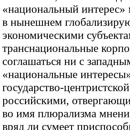
«национальный интерес» 
в нынешнем глобализиру
экономическими субъекта
транснациональные корпо
соглашаться ни с западн
«национальные интересы»
государство-центристской
российскими, отвергающ
во имя плюрализма мнений
вряд ли сумеет приспособ