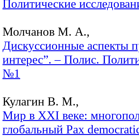
Политические исследован
Молчанов М. А.,
Дискуссионные аспекты 
интерес”. – Полис. Полит
№1
Кулагин В. М.,
Мир в XXI веке: многопо
глобальный Pax democrati