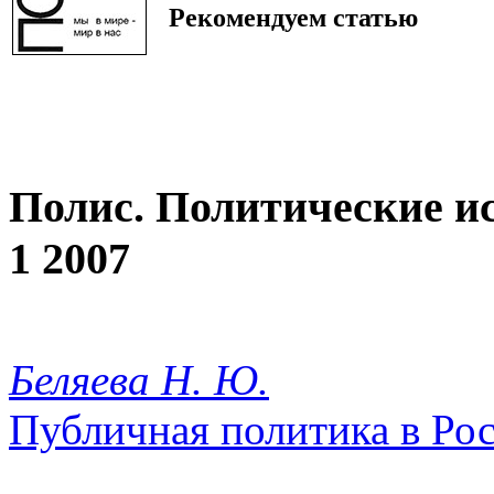
Рекомендуем статью
Полис. Политические и
1 2007
Беляева Н. Ю.
Публичная политика в Рос