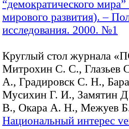
“демократического мира” 
мирового развития). – По
исследования. 2000. №1
Круглый стол журнала «П
Митрохин С. С., Глазьев С
А., Градировск С. Н., Бар
Мусихин Г. И., Замятин Д.
В., Окара А. Н., Межуев Б
Национальный интерес ver