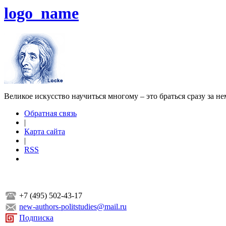
logo_name
Великое искусство научиться многому – это браться сразу за н
Обратная связь
|
Карта сайта
|
RSS
+7 (495) 502-43-17
new-authors-politstudies@mail.ru
Подписка