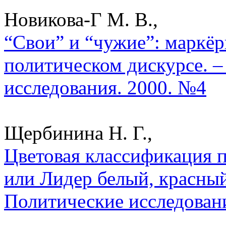
Новикова-Г М. В.,
“Свои” и “чужие”: маркё
политическом дискурсе. –
исследования. 2000. №4
Щербинина Н. Г.,
Цветовая классификация 
или Лидер белый, красный
Политические исследован