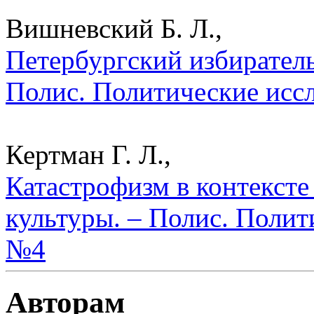
Вишневский Б. Л.,
Петербургский избиратель
Полис. Политические исс
Кертман Г. Л.,
Катастрофизм в контексте
культуры. – Полис. Полит
№4
Авторам