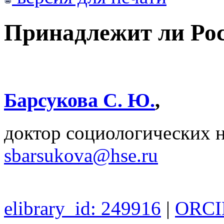
Принадлежит ли Рос
Барсукова С. Ю.
,
доктор социологических 
sbarsukova@hse.ru
elibrary_id: 249916
|
ORCID