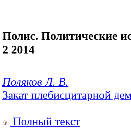
Полис. Политические и
2 2014
Поляков Л. В.
Закат плебисцитарной де
Полный текст