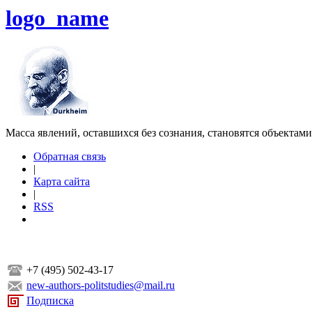
logo_name
Масса явлений, оставшихся без сознания, становятся объектам
Обратная связь
|
Карта сайта
|
RSS
+7 (495) 502-43-17
new-authors-politstudies@mail.ru
Подписка