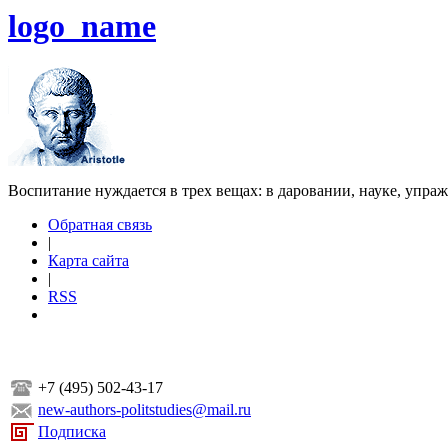
logo_name
Воспитание нуждается в трех вещах: в даровании, науке, упра
Обратная связь
|
Карта сайта
|
RSS
+7 (495) 502-43-17
new-authors-politstudies@mail.ru
Подписка