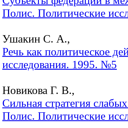
Субъекты федераций в ме
Полис. Политические исс
Ушакин С. А.,
Речь как политическое де
исследования. 1995. №5
Новикова Г. В.,
Сильная стратегия слабых 
Полис. Политические исс