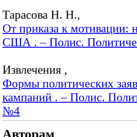
Тарасова Н. Н.,
От приказа к мотивации:
США . – Полис. Политиче
Извлечения ,
Формы политических заяв
кампаний . – Полис. Поли
№4
Авторам