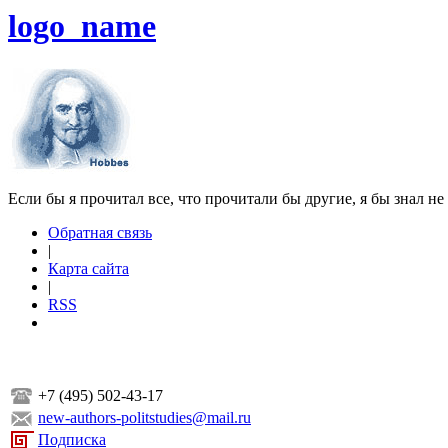
logo_name
Если бы я прочитал все, что прочитали бы другие, я бы знал не
Обратная связь
|
Карта сайта
|
RSS
+7 (495) 502-43-17
new-authors-politstudies@mail.ru
Подписка