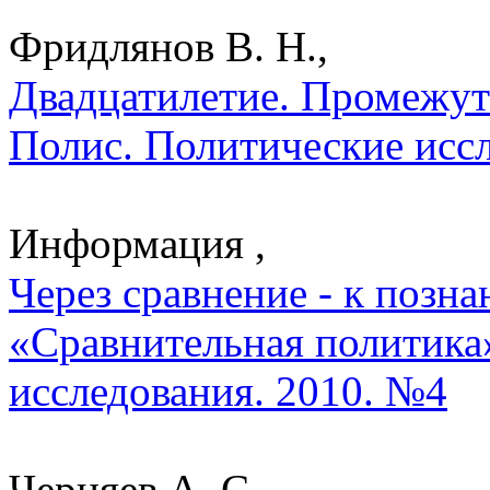
Фридлянов В. Н.,
Двадцатилетие. Промежут
Полис. Политические исс
Информация ,
Через сравнение - к позн
«Сравнительная политика»
исследования. 2010. №4
Черняев А. С.,