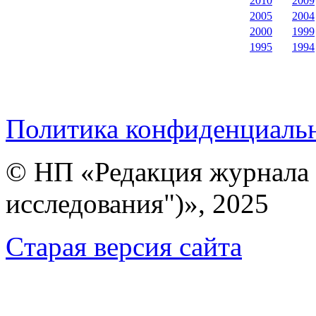
2010
2009
2005
2004
2000
1999
1995
1994
Политика конфиденциаль
© НП «Редакция журнала 
исследования")», 2025
Cтарая версия сайта