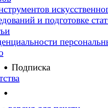
нструментов искусственног
дований и подготовке ста
тьи
денциальности персональн
ю
Подписка
тства