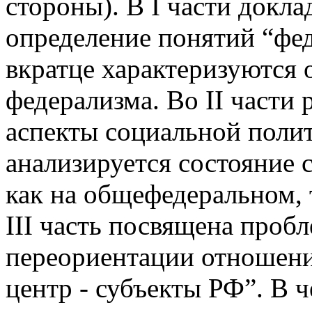
стороны). В I части докла
определение понятий “фед
вкратце характеризуются 
федерализма. Во II части
аспекты социальной поли
анализируется состояние 
как на общефедеральном, 
III часть посвящена проб
переориентации отношени
центр - субъекты РФ”. В ч