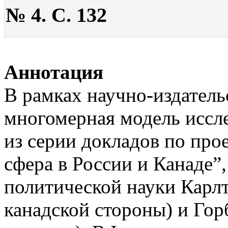
№ 4. С. 132
Аннотация
В рамках научно-издател
многомерная модель иссл
из серии докладов по про
сфера в России и Канаде”
политической науки Карлт
канадской стороны) и Гор