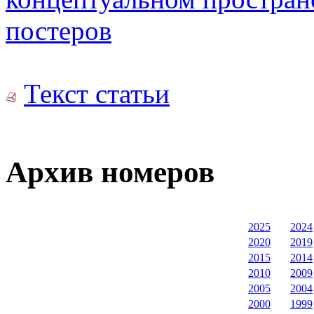
постеров
Текст статьи
Архив номеров
2025
2024
2020
2019
2015
2014
2010
2009
2005
2004
2000
1999