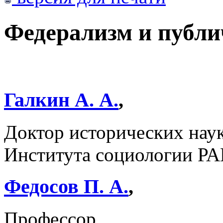
Федерализм и публи
Галкин А. А.
,
Доктор исторических наук
Института социологии РА
Федосов П. А.
,
Профессор