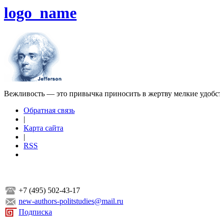
logo_name
Вежливость — это привычка приносить в жертву мелкие удобс
Обратная связь
|
Карта сайта
|
RSS
+7 (495) 502-43-17
new-authors-politstudies@mail.ru
Подписка