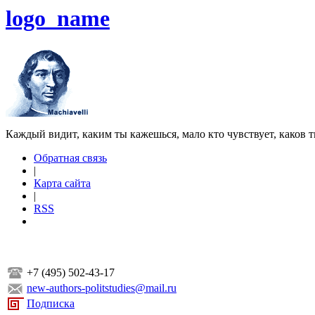
logo_name
Каждый видит, каким ты кажешься, мало кто чувствует, каков т
Обратная связь
|
Карта сайта
|
RSS
+7 (495) 502-43-17
new-authors-politstudies@mail.ru
Подписка