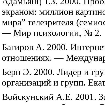
Адамьянц Т.З. 2000. Проб
экраном: миллион картин
мира” телезрителя (семио
— Мир психологии, № 2.
Багиров А. 2000. Интерн
отношениях. — Междунар
Берн Э. 2000. Лидер и гр
организаций и групп. Ека
Войскунский А.Е. 2001. З