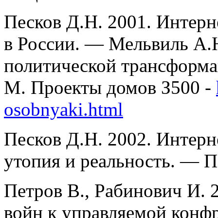
Песков Д.Н. 2001. Интерн
в России. — Мельвиль А.
политической трансформа
М. Проекты домов З500 -
osobnyaki.html
Песков Д.Н. 2002. Интерн
утопия и реальность. — П
Петров В., Рабинович И.
войн к управляемой конф