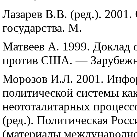
Лазарев В.В. (ред.). 2001
государства. М.
Матвеев А. 1999. Доклад
против США. — Зарубежно
Морозов И.Л. 2001. Инфо
политической системы ка
неототалитарных процесс
(ред.). Политическая Рос
(материалы международно