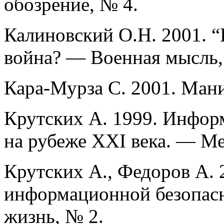
обозрение, № 4.
Калиновский О.Н. 2001. 
война? — Военная мысль,
Кара-Мурза С. 2001. Ман
Крутских А. 1999. Инфор
на рубеже XXI века. — М
Крутских А., Федоров А.
информационной безопас
жизнь, № 2.