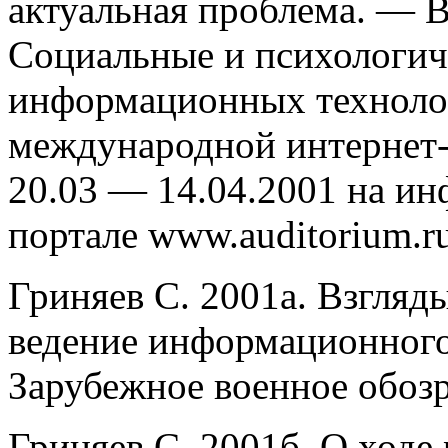
актуальная проблема. — В
Социальные и психологич
информационных техноло
международной интернет
20.03 — 14.04.2001 на и
портале www.auditorium.ru
Гриняев С. 2001а. Взгля
ведение информационного
Зарубежное военное обозр
Гриняев С. 2001б. О ходе