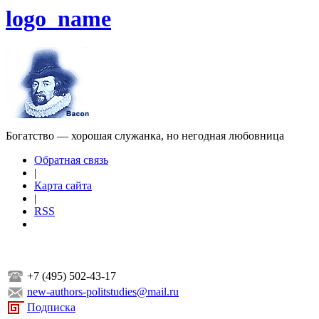
logo_name
Богатство — хорошая служанка, но негодная любовница
Обратная связь
|
Карта сайта
|
RSS
+7 (495) 502-43-17
new-authors-politstudies@mail.ru
Подписка