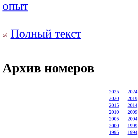
опыт
Полный текст
Архив номеров
2025
2024
2020
2019
2015
2014
2010
2009
2005
2004
2000
1999
1995
1994