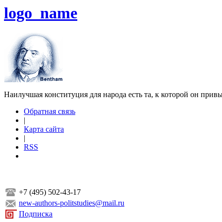
logo_name
Наилучшая конституция для народа есть та, к которой он прив
Обратная связь
|
Карта сайта
|
RSS
+7 (495) 502-43-17
new-authors-politstudies@mail.ru
Подписка