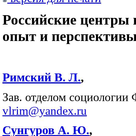
Российские центры 
опыт и перспектив
Римский В. Л.
,
Зав. отделом социологи
vlrim@yandex.ru
Сунгуров А. Ю.
,