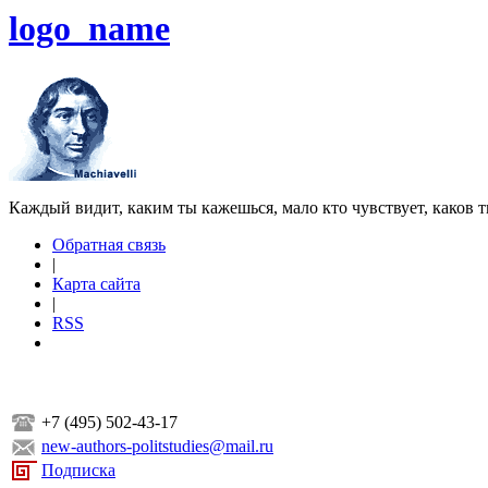
logo_name
Каждый видит, каким ты кажешься, мало кто чувствует, каков т
Обратная связь
|
Карта сайта
|
RSS
+7 (495) 502-43-17
new-authors-politstudies@mail.ru
Подписка