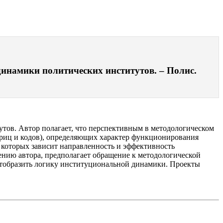
инамики политических институтов. – Полис.
тов. Автор полагает, что перспективным в методологическом
триц и кодов), определяющих характер функционирования
 которых зависит направленность и эффективность
нию автора, предполагает обращение к методологической
отобразить логику институциональной динамики. Проекты