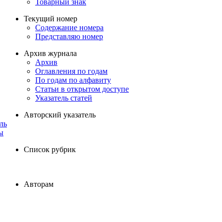
Товарный знак
Текущий номер
Содержание номера
Представляю номер
Архив журнала
Архив
Оглавления по годам
По годам по алфавиту
Статьи в открытом доступе
Указатель статей
Авторский указатель
ль
ы
Список рубрик
Авторам