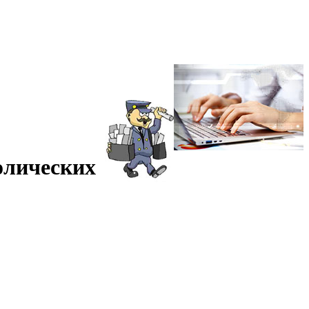
олических