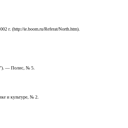
 (http://ie.boom.ru/Referat/North.htm).
”). — Полис, № 5.
ке и культуре, № 2.