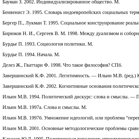
Бауман З. 2002. Индивидуализированное общество. М.
Бенвенист Э. 1995. Словарь индоевропейских социальных тер
Бергер П., Лукман Т. 1995. Социальное конструирование реаль
Бирюков Н. И., Сергеев В. М. 1998. Между дуализмом и собо
Бурдье П. 1993. Социология политики. М.
Бурдье П. 1994. Начала. М.
Делез Ж., Гваттари Ф. 1998. Что такое философия? СПб.
Завершинский К.Ф. 2001. Легитимность. — Ильин М.В. (ред.) 
Завершинский К.Ф. 2002. Когнитивные основания политическо
Ильин М.В. 1994. Политический дискурс: слова и смыслы. — П
Ильин М.В. 1997a. Слова и смыслы. М.
Ильин М.В. 1997б. Умножение идеологий, или проблема “пере
Ильин М.В. 2001. Основные методологические проблемы срав
Качанов Ю.Л. 1995. Политическая топология: структурировани