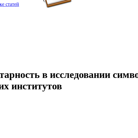
ке статей
тарность в исследовании симв
их институтов