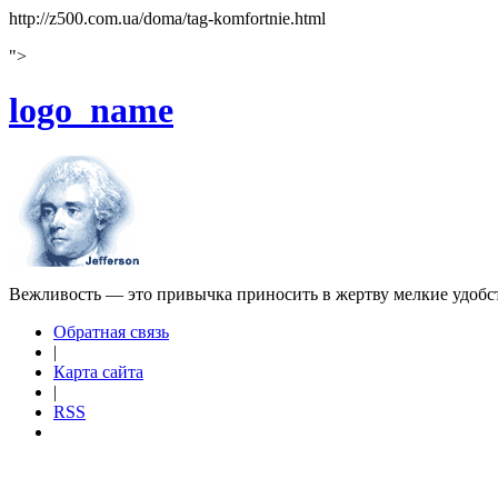
http://z500.com.ua/doma/tag-komfortnie.html
">
logo_name
Вежливость — это привычка приносить в жертву мелкие удобс
Обратная связь
|
Карта сайта
|
RSS