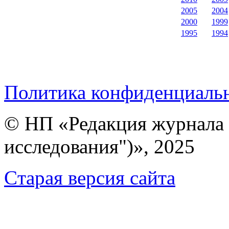
2005
2004
2000
1999
1995
1994
Политика конфиденциаль
© НП «Редакция журнала 
исследования")», 2025
Cтарая версия сайта