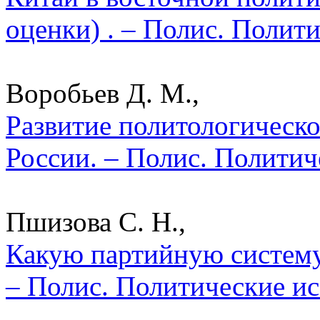
оценки) . – Полис. Полит
Воробьев Д. М.,
Развитие политологическо
России. – Полис. Политич
Пшизова С. Н.,
Какую партийную систему
– Полис. Политические ис