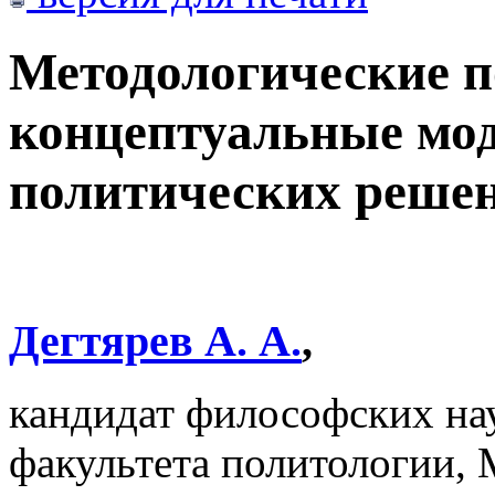
Методологические п
концептуальные мод
политических решен
Дегтярев А. А.
,
кандидат философских нау
факультета политологи