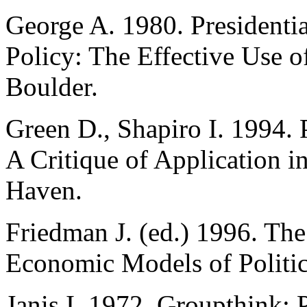
George A. 1980. Presidenti
Policy: The Effective Use o
Boulder.
Green D., Shapiro I. 1994. 
A Critique of Application in
Haven.
Friedman J. (ed.) 1996. Th
Economic Models of Politi
Janis I. 1972. Groupthink: 