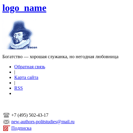
logo_name
Богатство — хорошая служанка, но негодная любовница
Обратная связь
|
Карта сайта
|
RSS
+7 (495) 502-43-17
new-authors-politstudies@mail.ru
Подписка