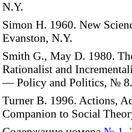
N.Y.
Simon H. 1960. New Scien
Evanston, N.Y.
Smith G., May D. 1980. The
Rationalist and Incrementa
— Policy and Politics, № 8
Turner B. 1996. Actions, A
Companion to Social Theor
Содержание номера
№ 1, 