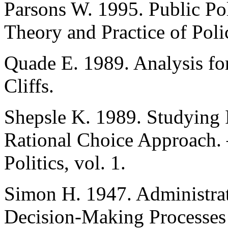
Parsons W. 1995. Public Pol
Theory and Practice of Poli
Quade E. 1989. Analysis fo
Cliffs.
Shepsle K. 1989. Studying I
Rational Choice Approach. 
Politics, vol. 1.
Simon H. 1947. Administrat
Decision-Making Processes 