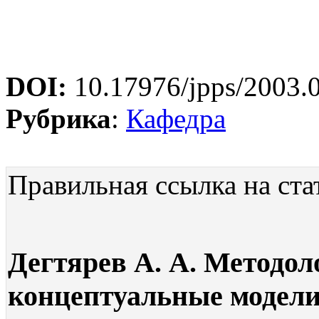
DOI:
10.17976/jpps/2003.
Рубрика
:
Кафедра
Правильная ссылка на ста
Дегтярев А. А. Методол
концептуальные модели