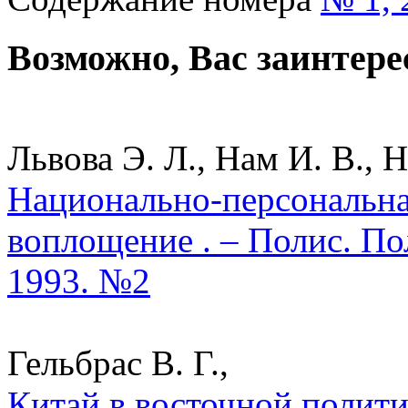
Возможно, Вас заинтере
Львова Э. Л., Нам И. В., Н
Национально-персональна
воплощение . – Полис. По
1993. №2
Гельбрас В. Г.,
Китай в восточной полит