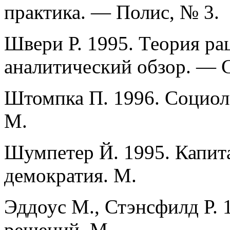
практика. — Полис, № 3.
Швери Р. 1995. Теория ра
аналитический обзор. — 
Штомпка П. 1996. Социол
М.
Шумпетер Й. 1995. Капит
демократия. М.
Эддоус М., Стэнсфилд Р. 
решений. М.