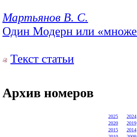
Мартьянов В. С.
Один Модерн или «множе
Текст статьи
Архив номеров
2025
2024
2020
2019
2015
2014
2010
2009