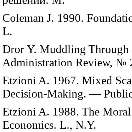
Coleman J. 1990. Foundatio
L.
Dror Y. Muddling Through —
Administration Review, № 
Etzioni A. 1967. Mixed Sca
Decision-Making. — Public
Etzioni A. 1988. The Mora
Economics. L., N.Y.