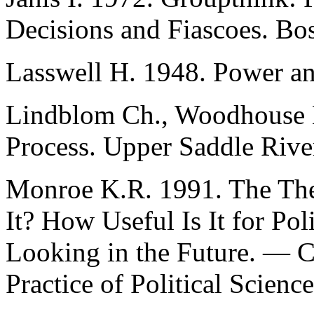
Decisions and Fiascoes. Bo
Lasswell H. 1948. Power an
Lindblom Ch., Woodhouse 
Process. Upper Saddle Rive
Monroe K.R. 1991. The Theo
It? How Useful Is It for Pol
Looking in the Future. — C
Practice of Political Scienc