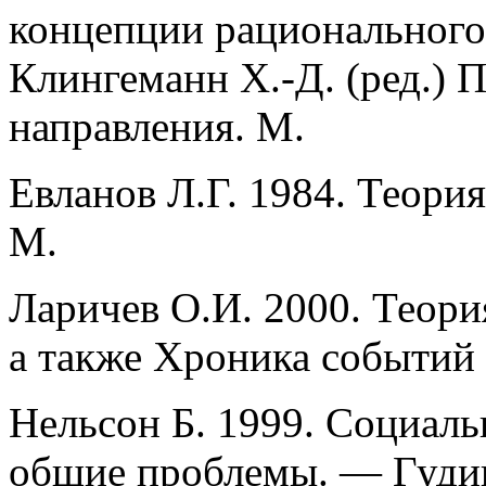
концепции рационального
Клингеманн Х.-Д. (ред.) 
направления. М.
Евланов Л.Г. 1984. Теори
М.
Ларичев О.И. 2000. Теори
а также Хроника событий
Нельсон Б. 1999. Социаль
общие проблемы. — Гудин 