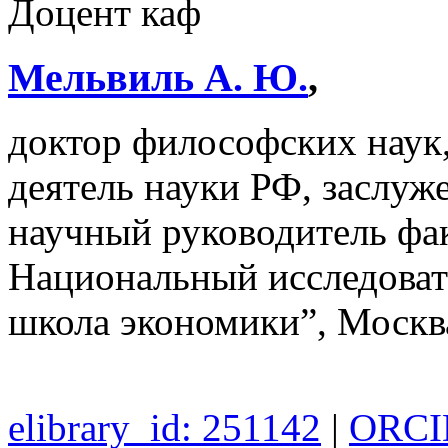
Доцент каф
Мельвиль А. Ю.
,
доктор философских наук
деятель науки РФ, засл
научный руководитель фак
Национальный исследоват
школа экономики”, Москв
elibrary_id: 251142
|
ORCID