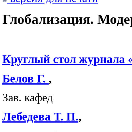
Глобализация. Моде
Круглый стол журнала
Белов Г.
,
Зав. кафед
Лебедева Т. П.
,