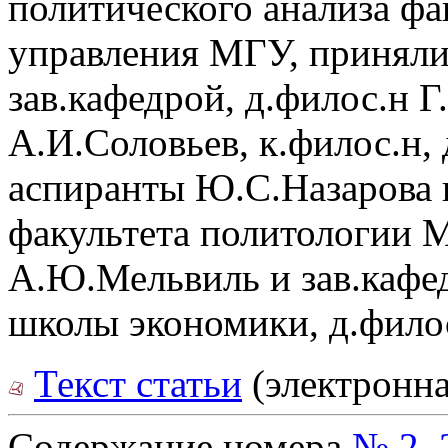
политического анализа фа
управления МГУ, приняли
зав.кафедрой, д.филос.н Г
А.И.Соловьев, к.филос.н, 
аспиранты Ю.С.Назарова и
факультета политологии 
А.Ю.Мельвиль и зав.каф
школы экономики, д.фило
Текст статьи
(электронна
Содержание номера
№ 2, 