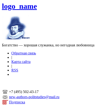
logo_name
Богатство — хорошая служанка, но негодная любовница
Обратная связь
|
Карта сайта
|
RSS
+7 (495) 502-43-17
new-authors-politstudies@mail.ru
Подписка