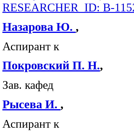
RESEARCHER_ID: B-115
Назарова Ю.
,
Аспирант к
Покровский П. Н.
,
Зав. кафед
Рысева И.
,
Аспирант к