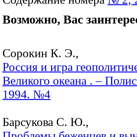
Возможно, Вас заинтере
Сорокин К. Э.,
Россия и игра геополитич
Великого океана . – Поли
1994. №4
Барсукова С. Ю.,
Проблемы беженцев и вын