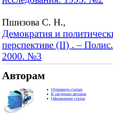
Пшизова С. Н.,
Демократия и политическ
перспективе (II) . – Поли
2000. №3
Авторам
Отправить статью
К сведению авторов
Оформление статьи