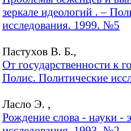
зеркале идеологий . – По
исследования. 1999. №5
Пастухов В. Б.,
От государственности к го
Полис. Политические исс
Ласло Э. ,
Рождение слова - науки - 
исследования. 1993. №2