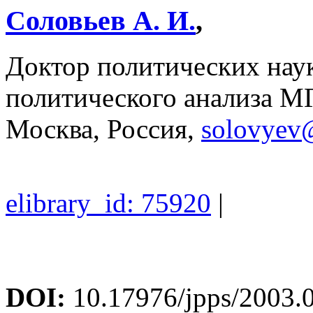
Соловьев А. И.
,
Доктор политических наук
политического анализа М
Москва, Россия,
solovyev
elibrary_id: 75920
|
DOI:
10.17976/jpps/2003.