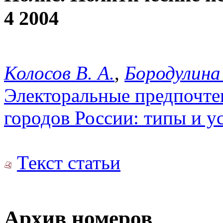
4 2004
Колосов В. А.
,
Бородулина 
Электоральные предпочте
городов России: типы и у
Текст статьи
Архив номеров