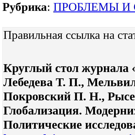
Рубрика
:
ПРОБЛЕМЫ И
Правильная ссылка на ста
Круглый стол журнала «
Лебедева Т. П., Мельвил
Покровский П. Н., Рысев
Глобализация. Модерниз
Политические исследован