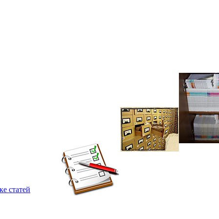
ке статей