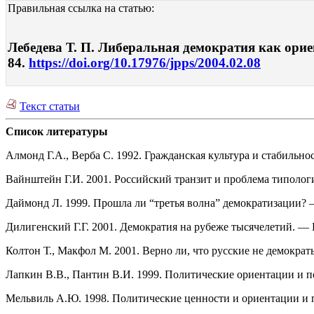
Правильная ссылка на статью:
Лебедева Т. П. Либеральная демократия как орие
84.
https://doi.org/10.17976/jpps/2004.02.08
Текст статьи
Список литературы
Алмонд Г.А., Верба С. 1992. Гражданская культура и стабильно
Вайнштейн Г.И. 2001. Российский транзит и проблема типолог
Даймонд Л. 1999. Прошла ли “третья волна” демократизации? 
Дилигенский Г.Г. 2001. Демократия на рубеже тысячелетий. —
Колтон Т., Макфол М. 2001. Верно ли, что русские не демок
Лапкин В.В., Пантин В.И. 1999. Политические ориентации и 
Мельвиль А.Ю. 1998. Политические ценности и ориентации и 