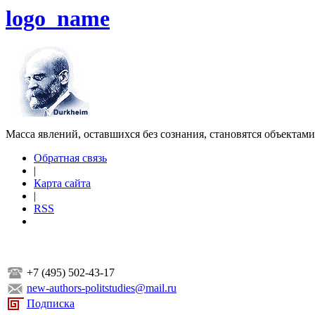
logo_name
Масса явлений, оставшихся без сознания, становятся объектам
Обратная связь
|
Карта сайта
|
RSS
+7 (495) 502-43-17
new-authors-politstudies@mail.ru
Подписка