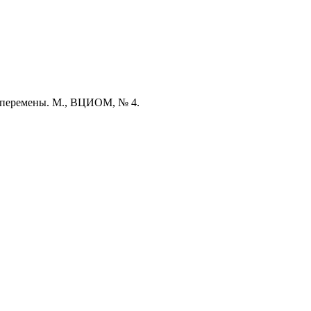
е перемены. М., ВЦИОМ, № 4.