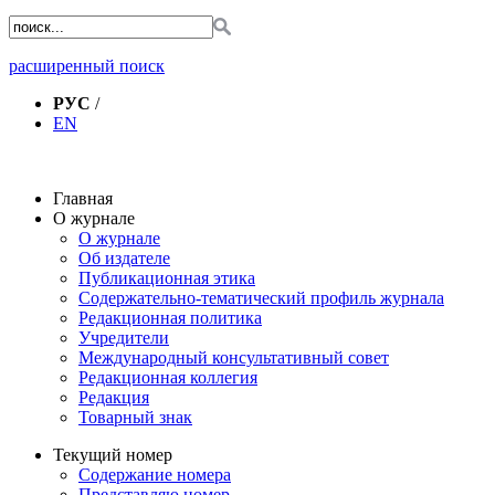
расширенный поиск
РУС
/
EN
Главная
О журнале
О журнале
Об издателе
Публикационная этика
Содержательно-тематический профиль журнала
Редакционная политика
Учредители
Международный консультативный совет
Редакционная коллегия
Редакция
Товарный знак
Текущий номер
Содержание номера
Представляю номер