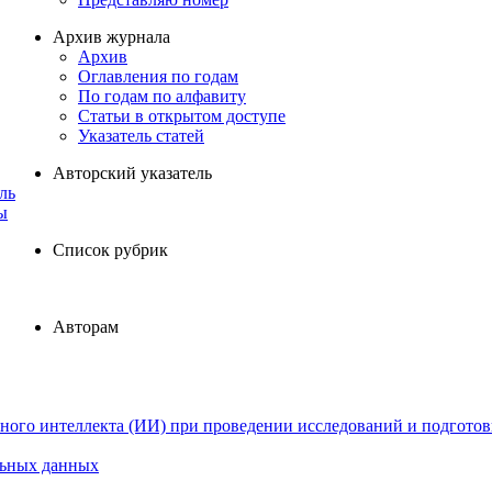
Архив журнала
Архив
Оглавления по годам
По годам по алфавиту
Статьи в открытом доступе
Указатель статей
Авторский указатель
ль
ы
Список рубрик
Авторам
ного интеллекта (ИИ) при проведении исследований и подготов
льных данных