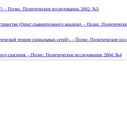
?. – Полис. Политические исследования. 2002. №5
ранстве (Опыт сравнительного анализа). – Полис. Политически
ческой теории социальных сетей) . – Полис. Политические исс
го спасения. – Полис. Политические исследования. 2004. №4