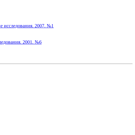
е исследования. 2007. №1
ледования. 2001. №6