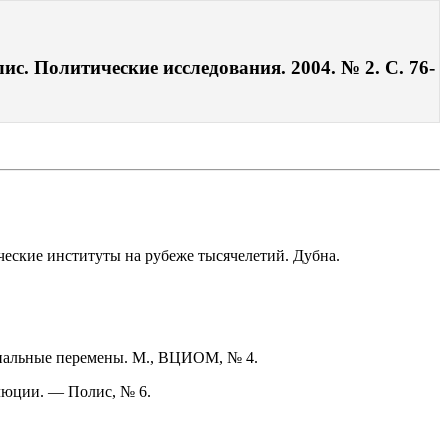
с. Политические исследования. 2004. № 2. С. 76-
ческие институты на рубеже тысячелетий. Дубна.
циальные перемены. М., ВЦИОМ, № 4.
люции. — Полис, № 6.