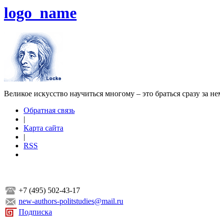
logo_name
Великое искусство научиться многому – это браться сразу за н
Обратная связь
|
Карта сайта
|
RSS
+7 (495) 502-43-17
new-authors-politstudies@mail.ru
Подписка