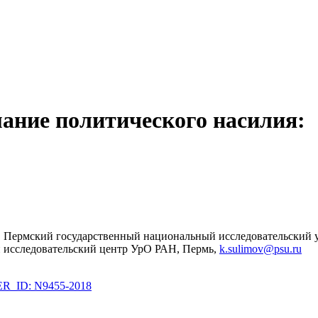
ание политического насилия:
к, Пермский государственный национальный исследовательский 
й исследовательский центр УрО РАН, Пермь,
k.sulimov@psu.ru
_ID: N9455-2018