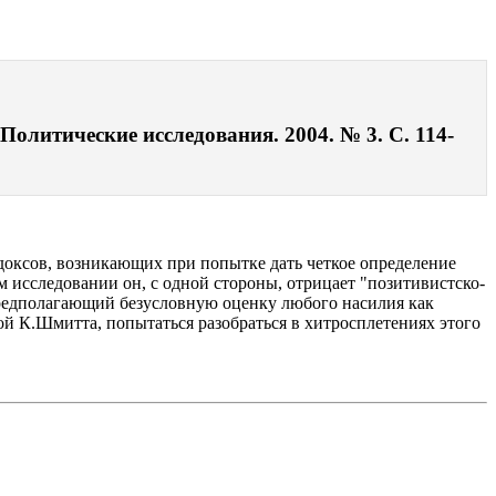
олитические исследования. 2004. № 3. С. 114-
доксов, возникающих при попытке дать четкое определение
 исследовании он, с одной стороны, отрицает "позитивистско-
предполагающий безусловную оценку любого насилия как
кой К.Шмитта, попытаться разобраться в хитросплетениях этого