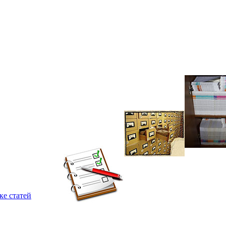
ке статей