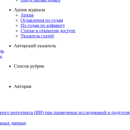
Архив журнала
Архив
Оглавления по годам
По годам по алфавиту
Статьи в открытом доступе
Указатель статей
Авторский указатель
ль
ы
Список рубрик
Авторам
ного интеллекта (ИИ) при проведении исследований и подготов
льных данных