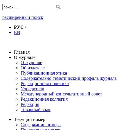
расширенный поиск
РУС
/
EN
Главная
О журнале
О журнале
Об издателе
Публикационная этика
Содержательно-тематический профиль журнала
Редакционная политика
Учредители
Международный консультативный совет
Редакционная коллегия
Редакция
Товарный знак
Текущий номер
Содержание номера
Представляю номер