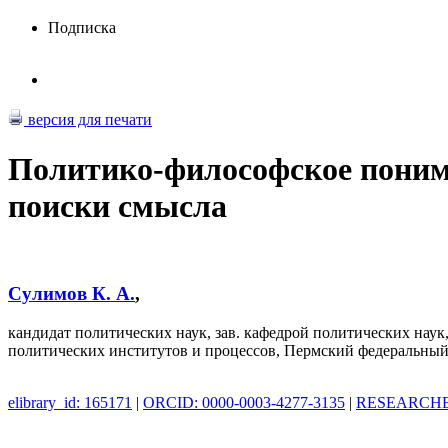
Подписка
версия для печати
Политико-философское поним
поиски смысла
Сулимов К. А.
,
кандидат политических наук, зав. кафедрой политических нау
политических институтов и процессов, Пермский федеральны
elibrary_id: 165171
|
ORCID: 0000-0003-4277-3135
|
RESEARCHER