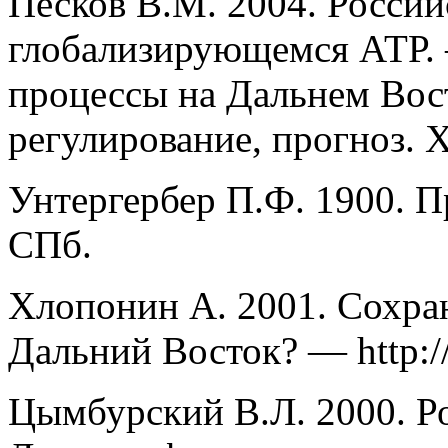
Песков В.М. 2004. Росси
глобализирующемся АТР.
процессы на Дальнем Вост
регулирование, прогноз. 
Унтергербер П.Ф. 1900. П
СПб.
Хлопонин А. 2001. Сохра
Дальний Восток? — http:/
Цымбурский В.Л. 2000. Р