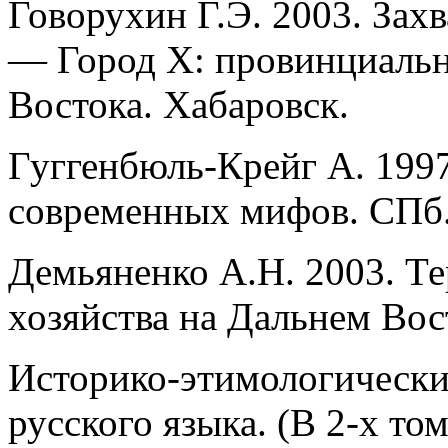
Говорухин Г.Э. 2003. Захв
— Город Х: провинциальн
Востока. Хабаровск.
Гуггенбюль-Крейг А. 199
современных мифов. СПб
Демьяненко А.Н. 2003. Т
хозяйства на Дальнем Вос
Историко-этимологически
русского языка. (В 2-х том