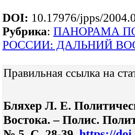
DOI:
10.17976/jpps/2004.
Рубрика
:
ПАНОРАМА П
РОССИИ: ДАЛЬНИЙ ВО
Правильная ссылка на ста
Бляхер Л. Е. Политиче
Востока. – Полис. Поли
№ 5. С. 28-39.
https://do