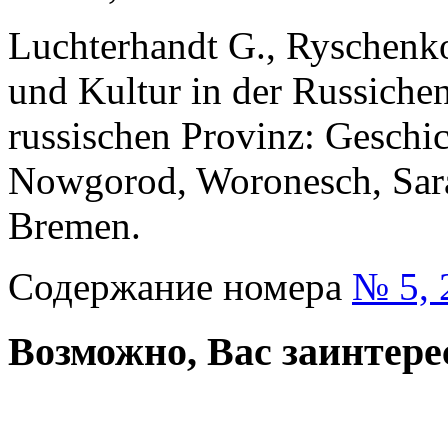
Luchterhandt G., Ryschenko
und Kultur in der Russiche
russischen Provinz: Geschich
Nowgorod, Woronesch, Sara
Bremen.
Содержание номера
№ 5, 
Возможно, Вас заинтере