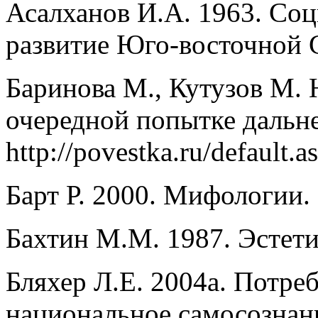
Асалханов И.А. 1963. Со
развитие Юго-восточной С
Баринова М., Кутузов М.
очередной попытке дальн
http://povestka.ru/default.
Барт Р. 2000. Мифологии.
Бахтин М.М. 1987. Эстети
Бляхер Л.Е. 2004а. Потре
национальное самосознан