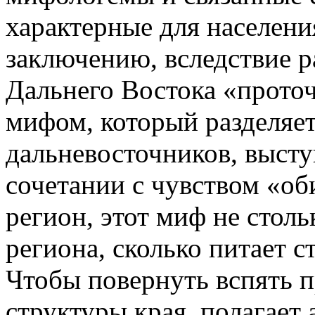
характерные для населени
заключению, вследствие 
Дальнего Востока «прото
мифом, который разделяе
дальневосточников, высту
сочетании с чувством «о
регион, этот миф не стол
региона, сколько питает с
Чтобы повернуть вспять 
структуры края, полагает 