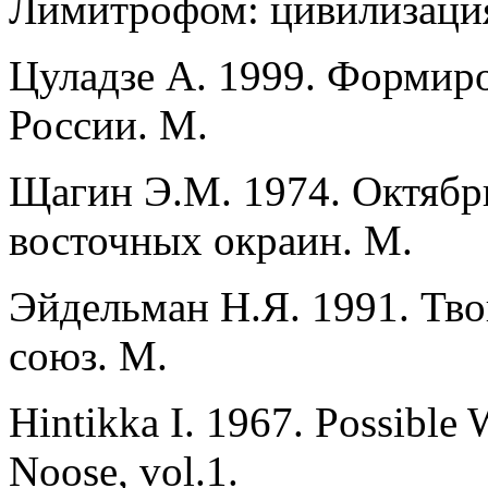
Лимитрофом: цивилизация
Цуладзе А. 1999. Формир
России. М.
Щагин Э.М. 1974. Октябр
восточных окраин. М.
Эйдельман Н.Я. 1991. Тво
союз. М.
Hintikka I. 1967. Possible
Noose, vol.1.