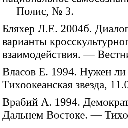
— Полис, № 3.
Бляхер Л.Е. 2004б. Диало
варианты кросскультурно
взаимодействия. — Вестни
Власов Е. 1994. Нужен л
Тихоокеанская звезда, 11.
Врабий А. 1994. Демократ
Дальнем Востоке. — Тихоо