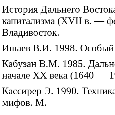
История Дальнего Восток
капитализма (XVII в. — фе
Владивосток.
Ишаев В.И. 1998. Особый 
Кабузан В.М. 1985. Даль
начале ХХ века (1640 — 1
Кассирер Э. 1990. Техни
мифов. М.