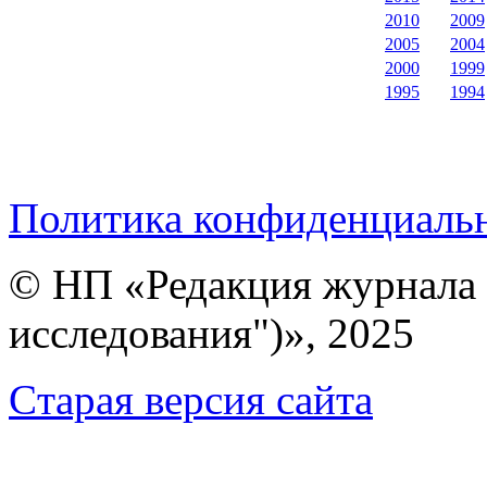
2010
2009
2005
2004
2000
1999
1995
1994
Политика конфиденциаль
© НП «Редакция журнала 
исследования")», 2025
Cтарая версия сайта