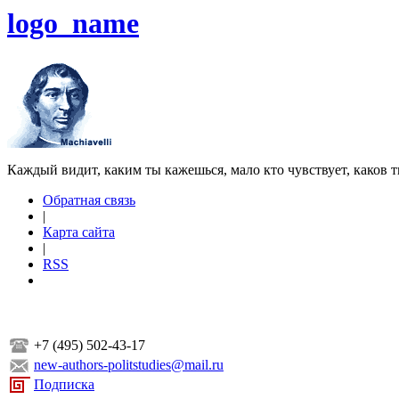
logo_name
Каждый видит, каким ты кажешься, мало кто чувствует, каков т
Обратная связь
|
Карта сайта
|
RSS
+7 (495) 502-43-17
new-authors-politstudies@mail.ru
Подписка