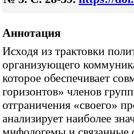
Аннотация
Исходя из трактовки поли
организующего коммуника
которое обеспечивает со
горизонтов» членов групп
отграничения «своего» пр
анализирует наиболее зн
мифологемы и связанные 