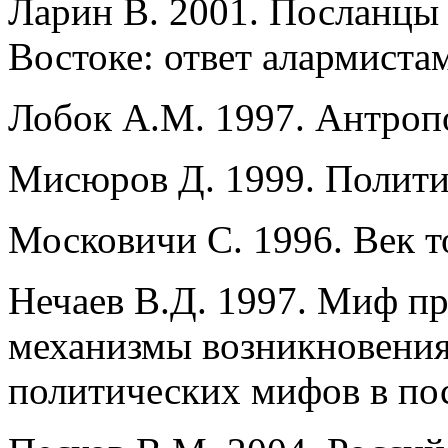
Ларин В. 2001. Посланцы
Востоке: ответ алармиста
Лобок А.М. 1997. Антроп
Мисюров Д. 1999. Полити
Московичи С. 1996. Век т
Нечаев В.Д. 1997. Миф п
механизмы возникновени
политических мифов в по