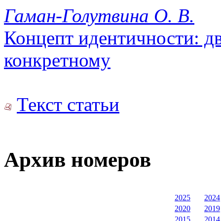
Гаман-Голутвина О. В.
Концепт идентичности: дв
конкретному
Текст статьи
Архив номеров
2025
2024
2020
2019
2015
2014