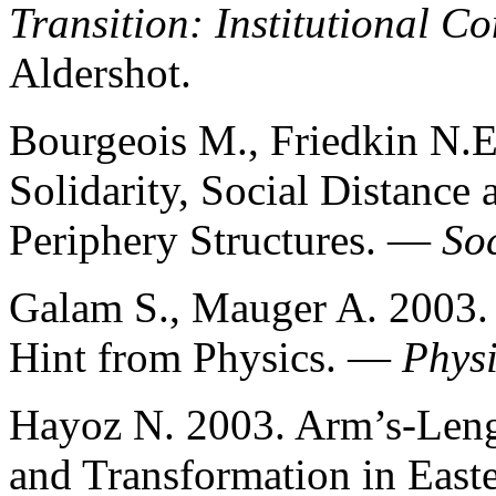
Transition: Institutional C
Aldershot.
Bourgeois M., Friedkin N.E
Solidarity, Social Distance 
Periphery Structures. —
So
Galam S., Mauger A. 2003.
Hint from Physics. —
Phys
Hayoz N. 2003. Arm’s-Lengt
and Transformation in East