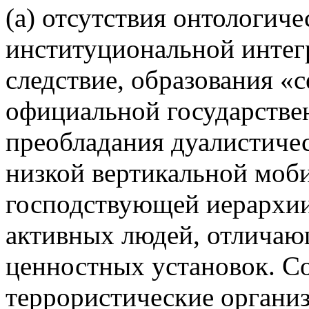
(а) отсутствия онтологиче
институциональной интег
следствие, образования «
официальной государствен
преобладания дуалистичес
низкой вертикальной моб
господствующей иерархии,
активных людей, отличаю
ценностных установок. Со
террористические органи