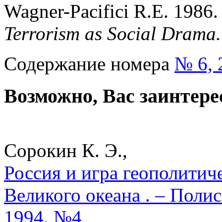
Wagner-Pacifici R.E. 1986
Terrorism as Social Drama
Содержание номера
№ 6, 
Возможно, Вас заинтере
Сорокин К. Э.,
Россия и игра геополитич
Великого океана . – Поли
1994. №4