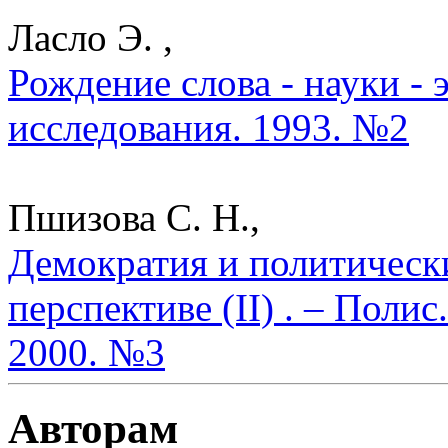
Ласло Э. ,
Рождение слова - науки - 
исследования. 1993. №2
Пшизова С. Н.,
Демократия и политическ
перспективе (II) . – Поли
2000. №3
Авторам