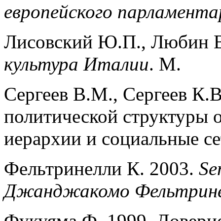
европейского парламента
Лисовский Ю.П., Любин В
культура Италии
. М.
Сергеев В.М., Сергеев К.
политической структуры 
иерархии и социальные с
Фельтринелли К. 2003.
Se
Джанджакомо Фельтрин
Фукуяма Ф. 1999. Довери