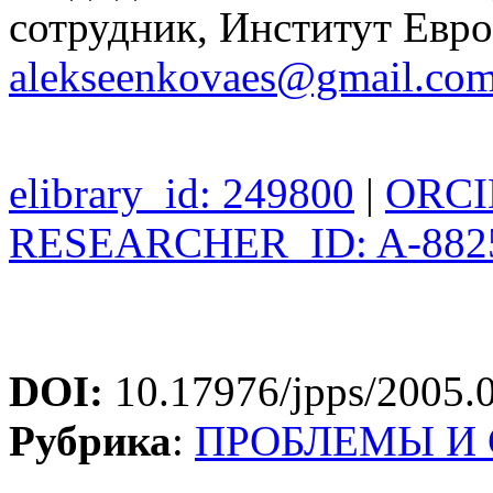
сотрудник, Институт Евро
alekseenkovaes@gmail.co
elibrary_id: 249800
|
ORCID
RESEARCHER_ID: A-882
DOI:
10.17976/jpps/2005.
Рубрика
:
ПРОБЛЕМЫ И