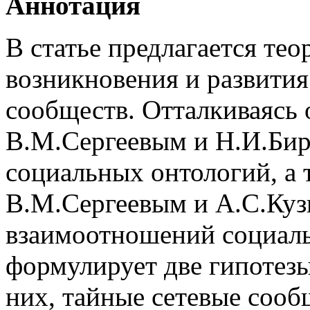
Аннотация
В статье предлагается тео
возникновения и развити
сообществ. Отталкиваясь 
В.М.Сергеевым и Н.И.Би
социальных онтологий, а 
В.М.Сергеевым и А.С.Ку
взаимоотношений социаль
формулирует две гипотезы
них, тайные сетевые сооб