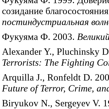
созидание благосостояни
постиндустриальная волн
Фукуяма Ф. 2003.
Велики
Alexander Y., Pluchinsky D
Terrorists: The Fighting C
Arquilla J., Ronfeldt D. 20
Future of Terror, Crime, an
Biryukov N., Sergeyev V. 