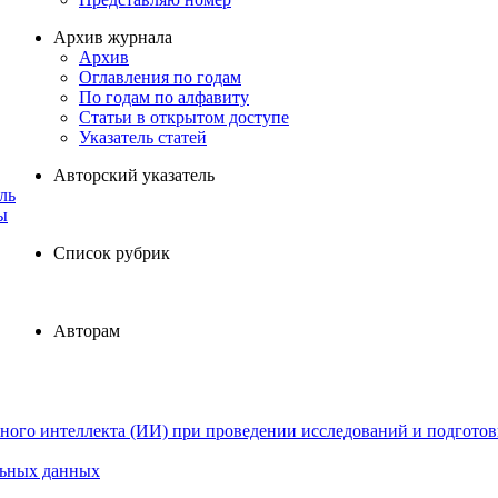
Архив журнала
Архив
Оглавления по годам
По годам по алфавиту
Статьи в открытом доступе
Указатель статей
Авторский указатель
ль
ы
Список рубрик
Авторам
ного интеллекта (ИИ) при проведении исследований и подготов
льных данных