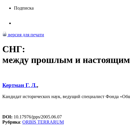
Подписка
версия для печати
СНГ:
между прошлым и настоящим
Кертман Г. Л.
,
Кандидат исторических наук, ведущий специалист Фонда «Об
DOI:
10.17976/jpps/2005.06.07
Рубрика
:
ORBIS TERRARUM