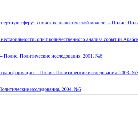
спертную сферу: в поисках аналитической модели. – Полис. Пол
 нестабильности: опыт количественного анализа событий Арабск
 – Полис. Политические исследования. 2001. №6
трансформации. – Полис. Политические исследования. 2003. №
 Политические исследования. 2004. №5