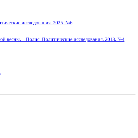
итические исследования. 2025. №6
ой весны. – Полис. Политические исследования. 2013. №4
3