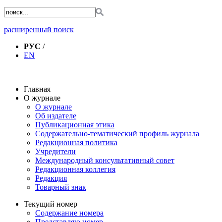
расширенный поиск
РУС
/
EN
Главная
О журнале
О журнале
Об издателе
Публикационная этика
Содержательно-тематический профиль журнала
Редакционная политика
Учредители
Международный консультативный совет
Редакционная коллегия
Редакция
Товарный знак
Текущий номер
Содержание номера
Представляю номер