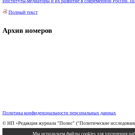
Институты-медиаторы и их развитие в современной России. II
Полный текст
Архив номеров
Политика конфиденциальности персональных данных
© НП «Редакция журнала "Полис" ("Политические исследовани
Cтарая версия сайта
Мы используем файлы cookies для улучшения раб