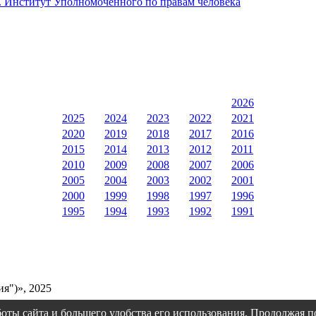
I. Институт Уполномоченного по правам человека
2026
2025
2024
2023
2022
2021
2020
2019
2018
2017
2016
2015
2014
2013
2012
2011
2010
2009
2008
2007
2006
2005
2004
2003
2002
2001
2000
1999
1998
1997
1996
1995
1994
1993
1992
1991
я")», 2025
оты сайта и большего удобства его использования. Продолжая 