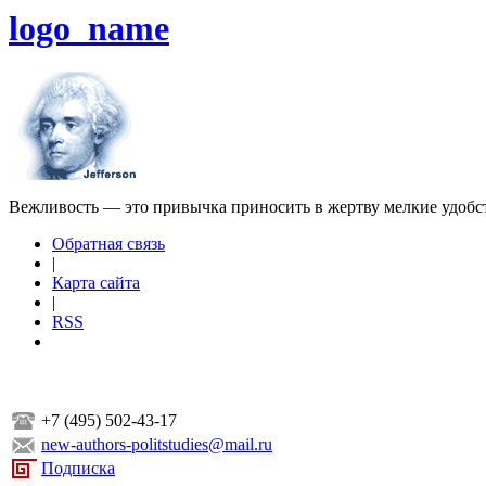
logo_name
Вежливость — это привычка приносить в жертву мелкие удобс
Обратная связь
|
Карта сайта
|
RSS
+7 (495) 502-43-17
new-authors-politstudies@mail.ru
Подписка