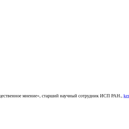
щественное мнение», старший научный сотрудник ИСП РАН.,
ke