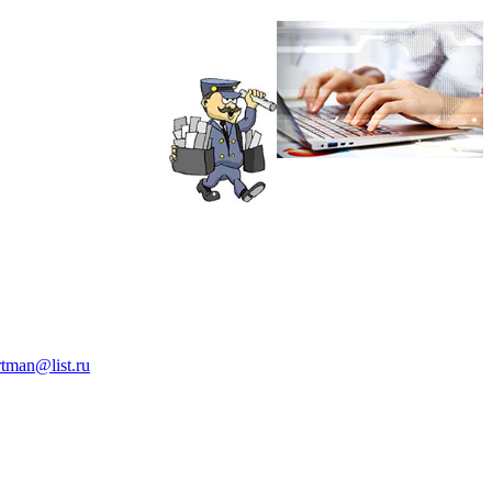
rtman@list.ru