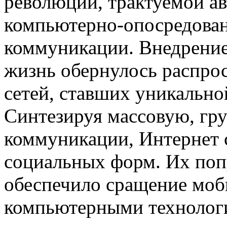
революции, трактуемой ав
компьютерно-опосредован
коммуникации. Внедрение
жизнь обернулось распро
сетей, ставших уникальн
Синтезируя массовую, гр
коммуникации, Интернет 
социальных форм. Их поп
обеспечило сращение моб
компьютерными технологи