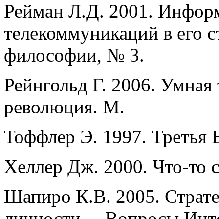
Рейман Л.Д. 2001. Инфор
телекоммуникаций в его с
философии, № 3.
Рейнгольд Г. 2006. Умная
революция. М.
Тоффлер Э. 1997. Третья 
Хеллер Дж. 2000. Что-то 
Шапиро К.В. 2005. Страте
личности. – Вопросы Инте