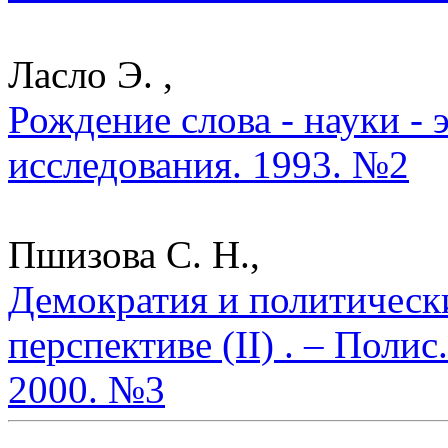
Ласло Э. ,
Рождение слова - науки - 
исследования. 1993. №2
Пшизова С. Н.,
Демократия и политическ
перспективе (II) . – Поли
2000. №3