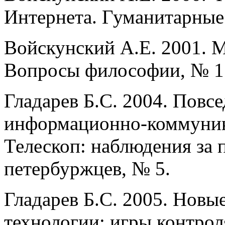
Интернета. Гуманитарные 
Войскунский А.Е. 2001. 
Вопросы философии, № 1
Гладарев Б.С. 2004. Повс
информационно-коммуник
Телескоп: наблюдения за
петербуржцев, № 5.
Гладарев Б.С. 2005. Нов
технологии: игры контрол