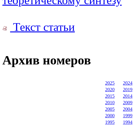
теоретическому синтезу
Текст статьи
Архив номеров
2025
2024
2020
2019
2015
2014
2010
2009
2005
2004
2000
1999
1995
1994