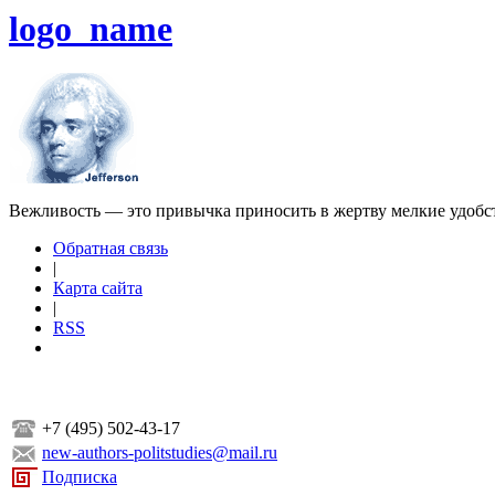
logo_name
Вежливость — это привычка приносить в жертву мелкие удобс
Обратная связь
|
Карта сайта
|
RSS
+7 (495) 502-43-17
new-authors-politstudies@mail.ru
Подписка