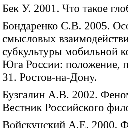
Бек У. 2001. Что такое гл
Бондаренко С.В. 2005. Ос
смысловых взаимодействи
субкультуры мобильной 
Юга России: положение, 
31. Ростов-на-Дону.
Бузгалин А.В. 2002. Фено
Вестник Российского фил
Войскунский А.Е. 2000. 