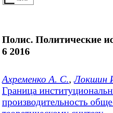
Полис. Политические и
6 2016
Ахременко А. С.
,
Локшин И
Граница институциональн
производительность обще