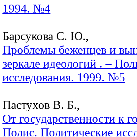
1994. №4
Барсукова С. Ю.,
Проблемы беженцев и вын
зеркале идеологий . – По
исследования. 1999. №5
Пастухов В. Б.,
От государственности к го
Полис. Политические исс