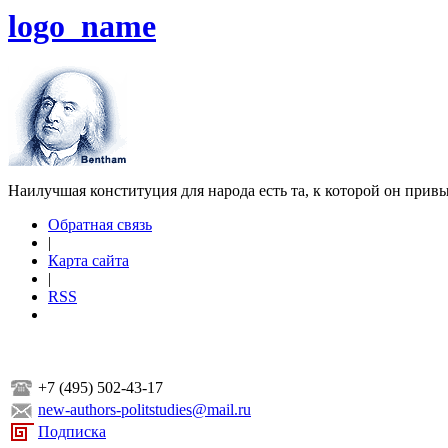
logo_name
Наилучшая конституция для народа есть та, к которой он прив
Обратная связь
|
Карта сайта
|
RSS
+7 (495) 502-43-17
new-authors-politstudies@mail.ru
Подписка