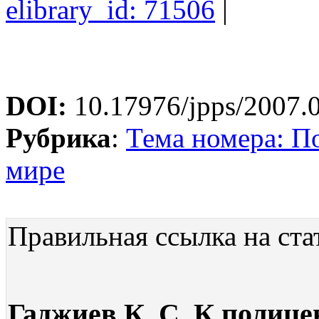
elibrary_id: 71506
|
DOI:
10.17976/jpps/2007.
Рубрика
:
Тема номера: П
мире
Правильная ссылка на ста
Гаджиев К. С. К полице