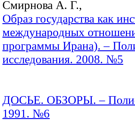
Смирнова А. Г.,
Образ государства как ин
международных отношени
программы Ирана). – Пол
исследования. 2008. №5
ДОСЬЕ. ОБЗОРЫ. – Полис.
1991. №6