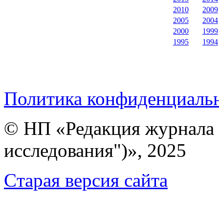
2010
2009
2005
2004
2000
1999
1995
1994
Политика конфиденциаль
© НП «Редакция журнала 
исследования")», 2025
Cтарая версия сайта