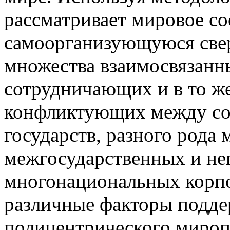
рассматривает мировое со
самоорганизующуюся свер
множества взаимосвязанн
сотрудничающих и в то ж
конфликтующих между со
государств, разного рода
межгосударственных и не
многонациональных корпор
различные факторы подд
полицентрического миропо