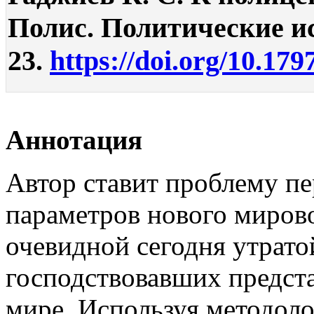
Полис. Политические исс
23.
https://doi.org/10.179
Аннотация
Автор ставит проблему пе
параметров нового мирово
очевидной сегодня утрато
господствовавших предст
мире. Используя методоло