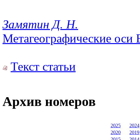
Замятин Д. Н.
Метагеографические оси 
Текст статьи
Архив номеров
2025
2024
2020
2019
2015
2014