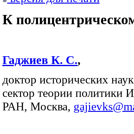
К полицентрическо
Гаджиев К. С.
,
доктор исторических наук
сектор теории политики
РАН, Москва,
gajievks@ma