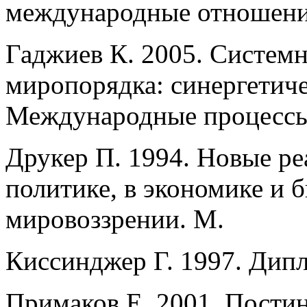
международные отношени
Гаджиев К. 2005. Систем
миропорядка: синергетиче
Международные процессы, 
Друкер П. 1994. Новые ре
политике, в экономике и б
мировоззрении. М.
Киссинджер Г. 1997. Дип
Примаков Е. 2001. Постин