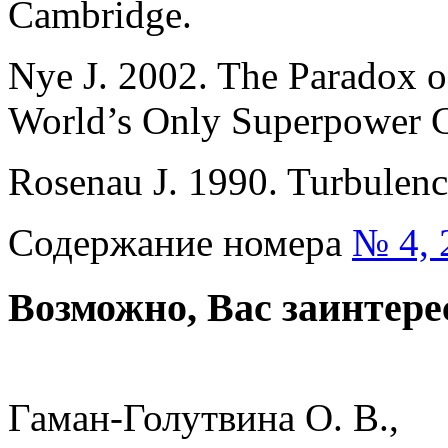
Cambridge.
Nye J. 2002. The Рaradox 
World’s Only Superpower C
Rosenau J. 1990. Turbulence
Содержание номера
№ 4, 
Возможно, Вас заинтере
Гаман-Голутвина О. В.,