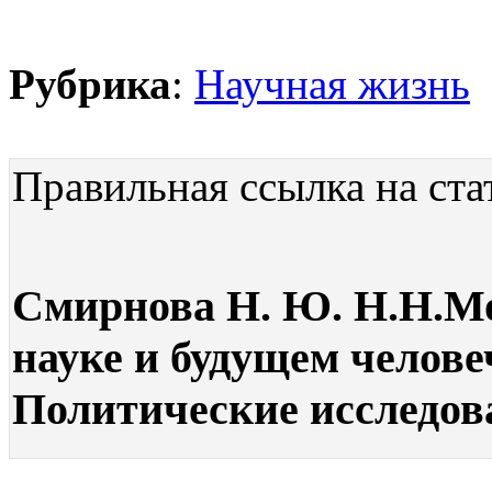
Рубрика
:
Научная жизнь
Правильная ссылка на ста
Смирнова Н. Ю. Н.Н.Мо
науке и будущем челове
Политические исследова