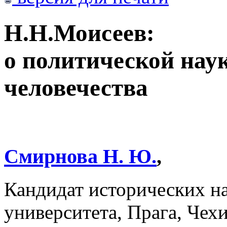
Н.Н.Моисеев:
о политической нау
человечества
Смирнова Н. Ю.
,
Кандидат исторических на
университета, Прага, Чех