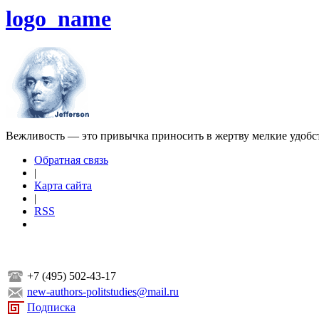
logo_name
Вежливость — это привычка приносить в жертву мелкие удобс
Обратная связь
|
Карта сайта
|
RSS
+7 (495) 502-43-17
new-authors-politstudies@mail.ru
Подписка