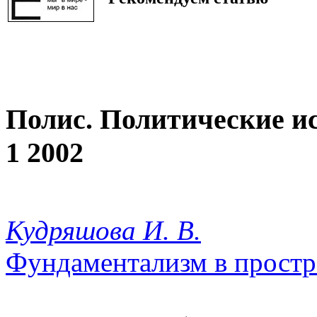
Полис. Политические и
1 2002
Кудряшова И. В.
Фундаментализм в простр