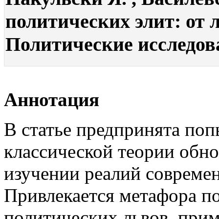
политических элит: от л
Политические исследова
Аннотация
В статье предпринята поп
классической теории обно
изучении реалий совреме
Привлекается метафора п
политических львов, при