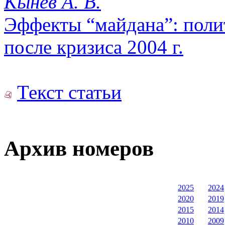
Кынев А. В.
Эффекты “майдана”: поли
после кризиса 2004 г.
Текст статьи
Архив номеров
2025
2024
2020
2019
2015
2014
2010
2009