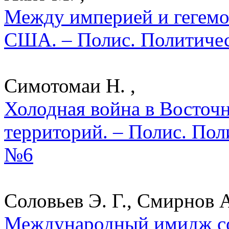
Между империей и гегемо
США. – Полис. Политичес
Симотомаи Н. ,
Холодная война в Восточ
территорий. – Полис. Пол
№6
Соловьев Э. Г., Смирнов А
Международный имидж со