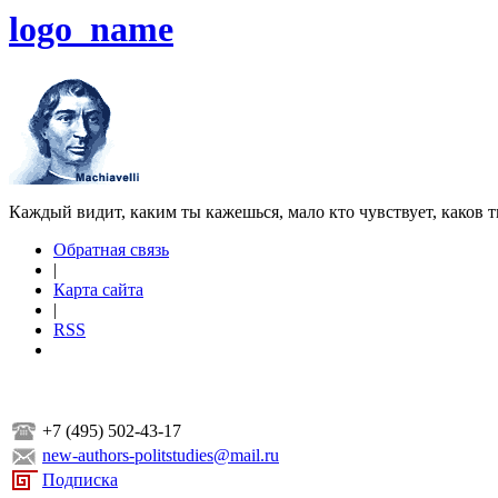
logo_name
Каждый видит, каким ты кажешься, мало кто чувствует, каков т
Обратная связь
|
Карта сайта
|
RSS
+7 (495) 502-43-17
new-authors-politstudies@mail.ru
Подписка