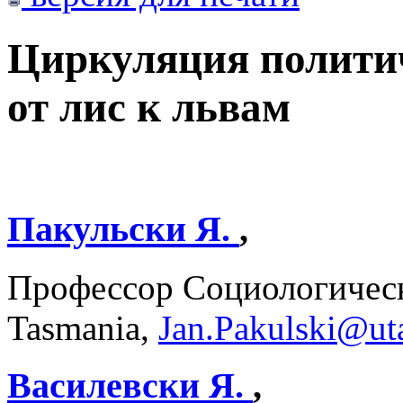
Циркуляция политич
от лис к львам
Пакульски Я.
,
Профессор Социологическо
Tasmania,
Jan.Pakulski@ut
Василевски Я.
,