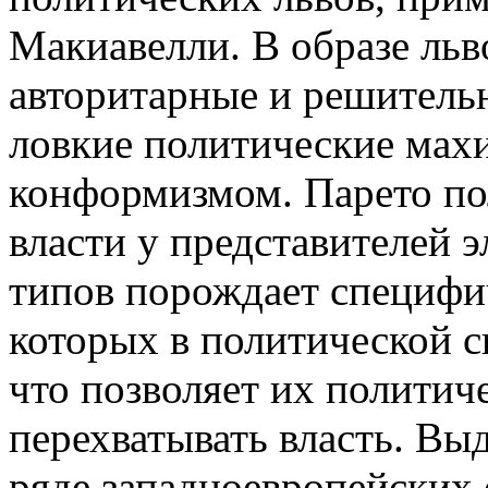
Макиавелли. В образе льв
авторитарные и решительн
ловкие политические мах
конформизмом. Парето пол
власти у представителей 
типов порождает специфи
которых в политической с
что позволяет их полити
перехватывать власть. Выд
ряде западноевропейских 