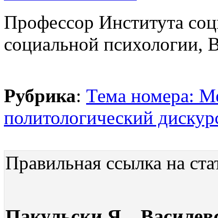
Профессор Института со
социальной психологии, 
Рубрика
:
Тема номера: 
политологический дискур
Правильная ссылка на ста
Пакульски Я. , Василе