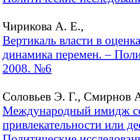
Чирикова А. Е.,
Вертикаль власти в оценк
динамика перемен. – Поли
2008. №6
Соловьев Э. Г., Смирнов А
Международный имидж со
привлекательности или де
Политические исследован