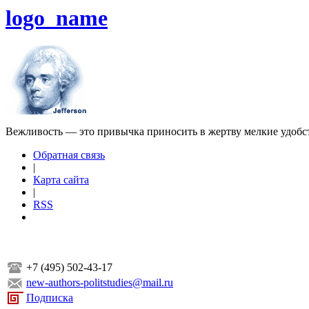
logo_name
Вежливость — это привычка приносить в жертву мелкие удобс
Обратная связь
|
Карта сайта
|
RSS
+7 (495) 502-43-17
new-authors-politstudies@mail.ru
Подписка