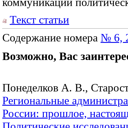
коммуникаций политичес
Текст статьи
Содержание номера
№ 6, 
Возможно, Вас заинтере
Понеделков А. В., Старос
Региональные администра
России: прошлое, настоящ
Политические исследован