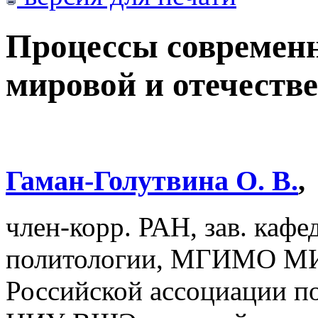
Процессы современн
мировой и отечеств
Гаман-Голутвина О. В.
,
член-корр. РАН, зав. каф
политологии, МГИМО МИД
Российской ассоциации по