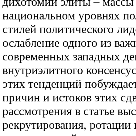
дихотомии элиты – массы 
национальном уровнях по
стилей политического лид
ослабление одного из ва
современных западных де
внутриэлитного консенсус
этих тенденций побуждает
причин и истоков этих с
рассмотрения в статье вы
рекрутирования, ротации