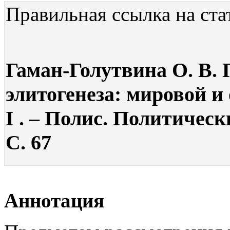
Правильная ссылка на ста
Гаман-Голутвина О. В.
элитогенеза: мировой и
I . – Полис. Политическ
С. 67
Аннотация